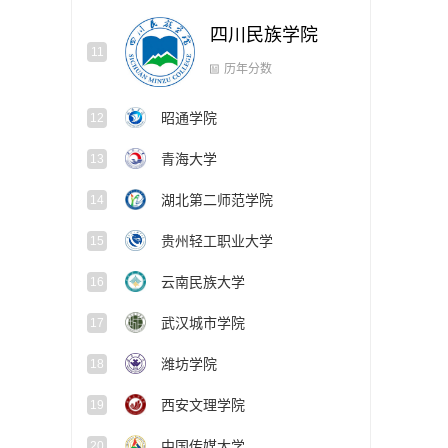
四川民族学院
11
昭通学院
12
历年分数
青海大学
13
湖北第二师范学院
14
贵州轻工职业大学
15
云南民族大学
16
武汉城市学院
17
潍坊学院
18
西安文理学院
19
中国传媒大学
20