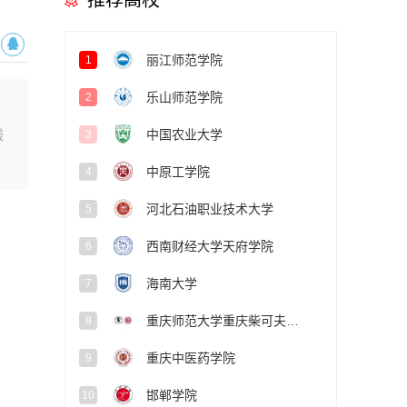
推荐高校
丽江师范学院
1
乐山师范学院
2
线
中国农业大学
3
中原工学院
4
河北石油职业技术大学
5
西南财经大学天府学院
6
海南大学
7
重庆师范大学重庆柴可夫斯基音乐学院
8
重庆中医药学院
9
邯郸学院
10