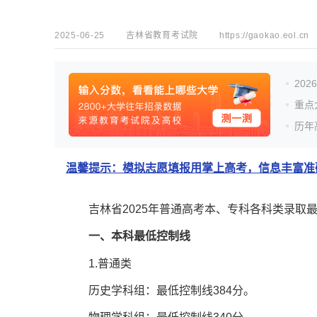
2025-06-25
吉林省教育考试院
https://gaokao.eol.cn
20
重点
历年
温馨提示：模拟志愿填报用掌上高考，信息丰富准确
吉林省2025年普通高考本、专科各科类录取
一、本科最低控制线
1.普通类
历史学科组：最低控制线384分。