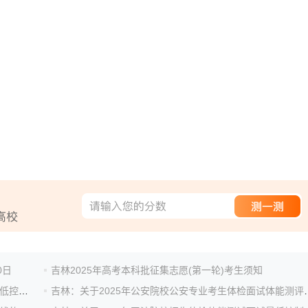
0日
吉林2025年高考本科批征集志愿(第一轮)考生须知
吉林：2025年军队院校招收普通高中毕业生体检面试最低控制分数线的公告
吉林：关于2025年公安院校公安