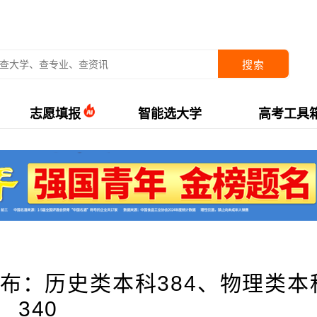
搜索
志愿填报
智能选大学
高考工具
公布：历史类本科384、物理类本
340