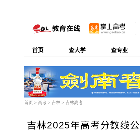
首页
查大学
查专业
首页
>
高考
>
吉林
>
吉林高考
吉林2025年高考分数线