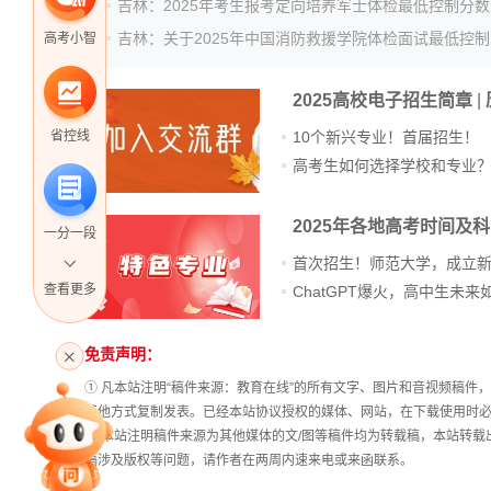
高考小智
2025高校电子招生简章
|
10个新兴专业！首届招生！
省控线
高考生如何选择学校和专业
2025年各地高考时间及
一分一段
首次招生！师范大学，成立
查看更多
高考直播
免责声明：
站
长
① 凡本站注明“稿件来源：教育在线”的所有文字、图片和音视频稿
统
其他方式复制发表。已经本站协议授权的媒体、网站，在下载使用时必
专家指导课
计
② 本站注明稿件来源为其他媒体的文/图等稿件均为转载稿，本站转
稿涉及版权等问题，请作者在两周内速来电或来函联系。