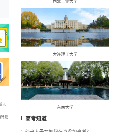
西北工业大学
招生体检体能测试面试最低控制分数线的公告
大连理工大学
或以
东南大学
如转载
高考知道
外来人子女如何在京参加高考？