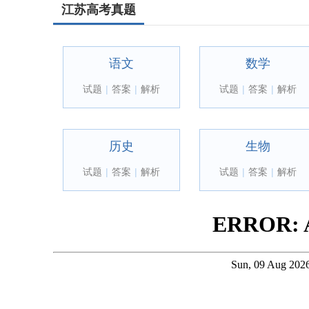
江苏高考真题
语文
数学
试题
|
答案
|
解析
试题
|
答案
|
解析
历史
生物
试题
|
答案
|
解析
试题
|
答案
|
解析