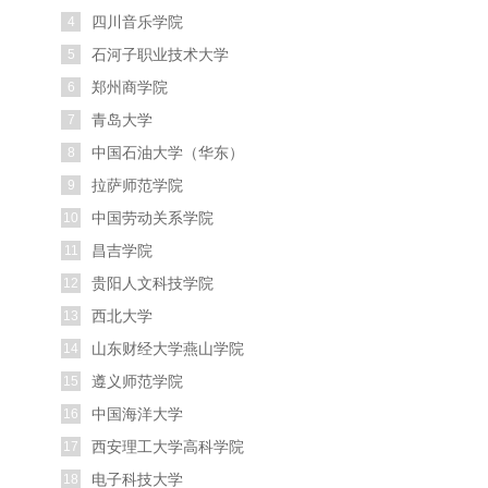
四川音乐学院
4
石河子职业技术大学
5
郑州商学院
6
青岛大学
7
中国石油大学（华东）
8
拉萨师范学院
9
中国劳动关系学院
10
昌吉学院
11
贵阳人文科技学院
12
西北大学
13
山东财经大学燕山学院
14
遵义师范学院
15
中国海洋大学
16
西安理工大学高科学院
17
电子科技大学
18