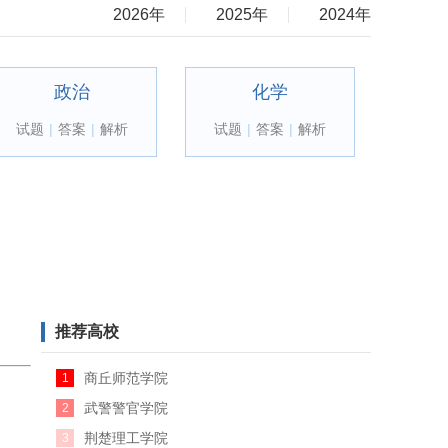
2026年
2025年
2024年
政治
化学
试题
|
答案
|
解析
试题
|
答案
|
解析
推荐高校
商丘师范学院
1
武警警官学院
2
荆楚理工学院
3