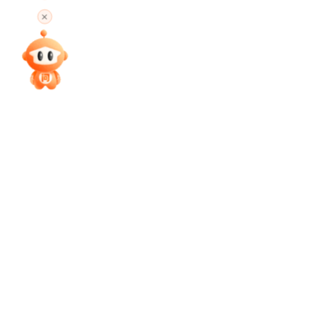
高考直播
专家指导课
院校排行
高考作文
高考估分
高考真题