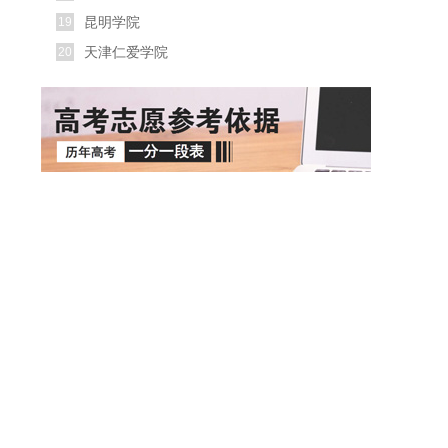
昆明学院
19
天津仁爱学院
20