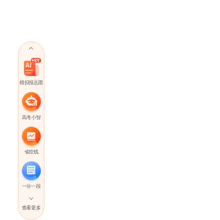
模拟报志愿
高考小智
省控线
一分一段
查看更多