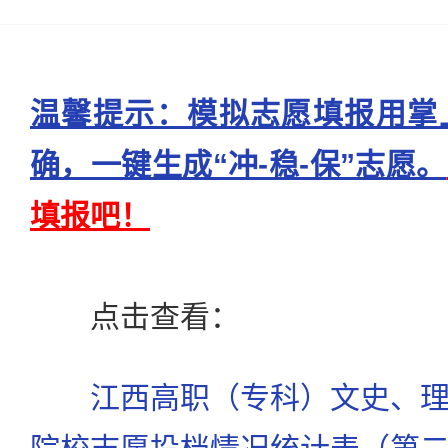
温馨提示：模拟志愿填报用掌
确，一键生成“冲-稳-保”志愿。
填报吧！
点击查看：
江西高职（专科）文史、