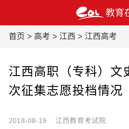
教育
首页
>
高考
>
江西
>
江西高考
江西高职（专科）文
次征集志愿投档情况
2018-08-19
江西教育考试院