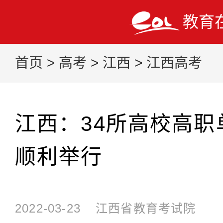
教育
首页
>
高考
>
江西
>
江西高考
江西：34所高校高职
顺利举行
2022-03-23
江西省教育考试院