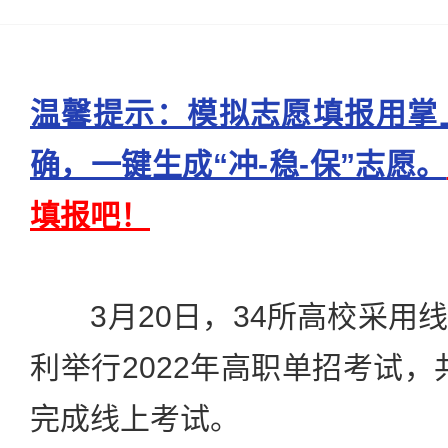
温馨提示：模拟志愿填报用掌
确，一键生成“冲-稳-保”志愿。
填报吧！
3月20日，34所高校采用
利举行2022年高职单招考试，
完成线上考试。