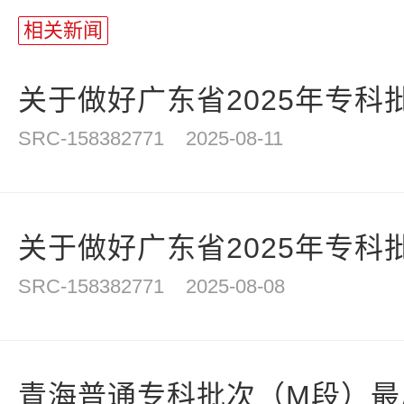
长
相关新闻
统
计
关于做好广东省2025年专科批
SRC-158382771
2025-08-11
关于做好广东省2025年专科批
SRC-158382771
2025-08-08
青海普通专科批次（M段）最后