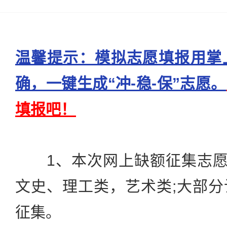
温馨提示：模拟志愿填报用掌
确，一键生成“冲-稳-保”志愿。
填报吧！
1、本次网上缺额征集志愿类
文史、理工类，艺术类;大部
征集。