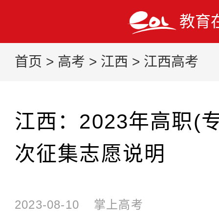
教育
首页
>
高考
>
江西
>
江西高考
江西：2023年高职(
次征集志愿说明
2023-08-10
掌上高考