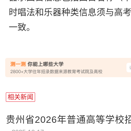
时唱法和乐器种类信息须与高
一致。
站
长
相关新闻
统
计
贵州省2026年普通高等学校招