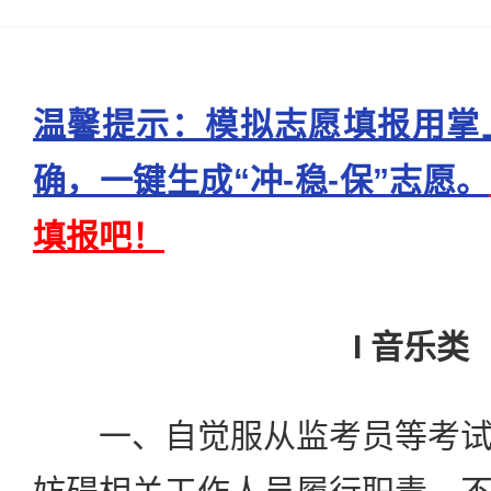
温馨提示：模拟志愿填报用掌
确，一键生成“冲-稳-保”志愿。
填报吧！
I 音乐类
一、自觉服从监考员等考试