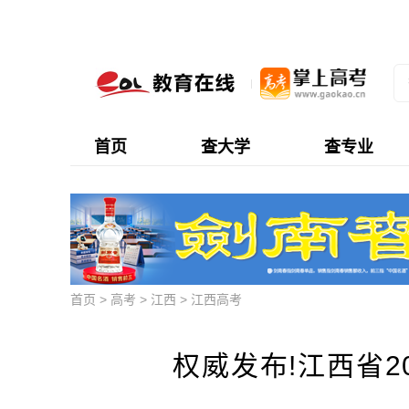
首页
查大学
查专业
首页
>
高考
>
江西
>
江西高考
权威发布!江西省2