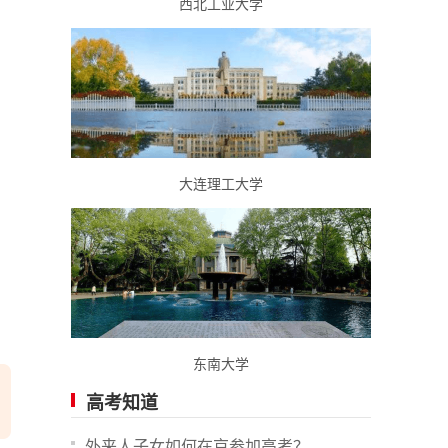
西北工业大学
大连理工大学
东南大学
高考知道
外来人子女如何在京参加高考？