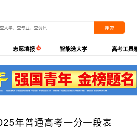
搜索
志愿填报
智能选大学
高考工具
025年普通高考一分一段表