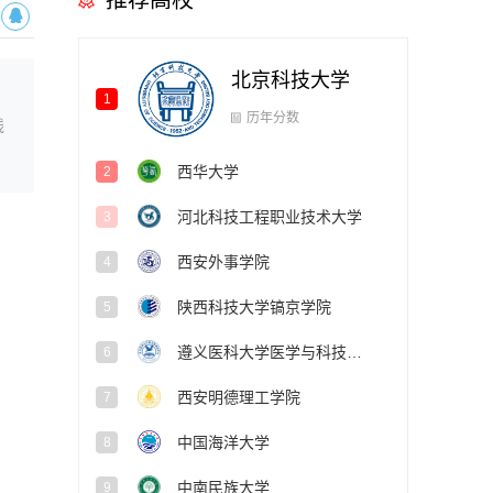
推荐高校
北京科技大学
1
西华大学
线
2
历年分数
河北科技工程职业技术大学
3
西安外事学院
4
陕西科技大学镐京学院
5
遵义医科大学医学与科技学院
6
西安明德理工学院
7
中国海洋大学
8
中南民族大学
9