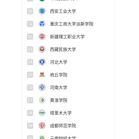
西安工业大学
10
重庆工商大学派斯学院
11
新疆理工职业大学
12
西藏民族大学
13
河北大学
14
商丘学院
15
河南大学
16
黄淮学院
17
塔里木大学
18
成都师范学院
19
云南财经大学
20