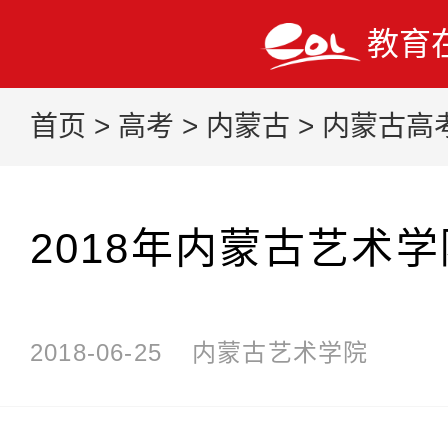
教育
首页
>
高考
>
内蒙古
>
内蒙古高
2018年内蒙古艺术
2018-06-25
内蒙古艺术学院