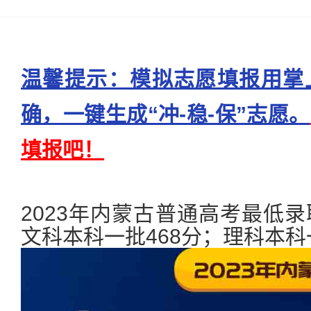
温馨提示：模拟志愿填报用掌
确，一键生成“冲-稳-保”志愿。
填报吧！
2023年内蒙古普通高考最低
文科本科一批468分；理科本科