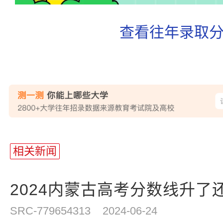
查看往年录取
站
长
相关新闻
统
计
2024内蒙古高考分数线升了还
SRC-779654313
2024-06-24