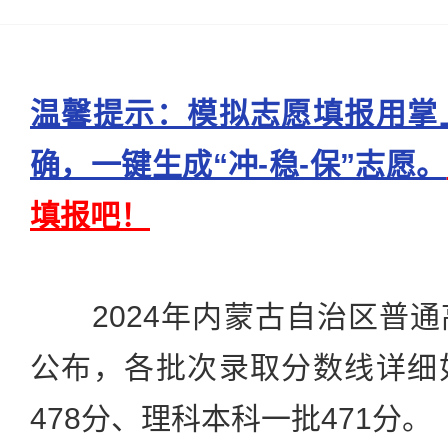
温馨提示：模拟志愿填报用掌
确，一键生成“冲-稳-保”志愿。
填报吧！
2024年内蒙古自治区普通
公布，各批次录取分数线详细
478分、理科本科一批471分。