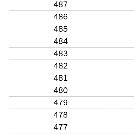
487
486
485
484
483
482
481
480
479
478
477