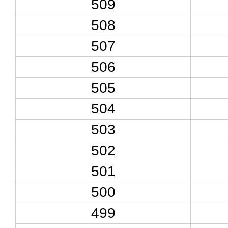
509
508
507
506
505
504
503
502
501
500
499