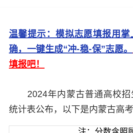
温馨提示：模拟志愿填报用掌
确，一键生成“冲-稳-保”志愿。
填报吧！
2024年内蒙古普通高校招
统计表公布，以下是内蒙古高
注：分数含照