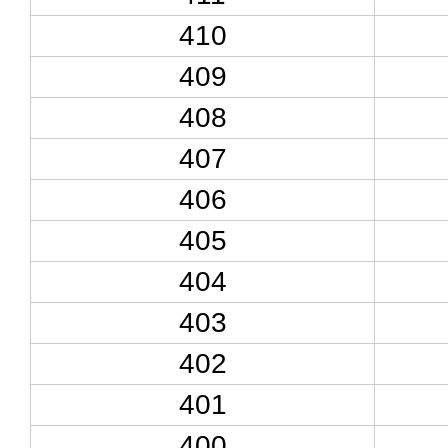
410
409
408
407
406
405
404
403
402
401
400