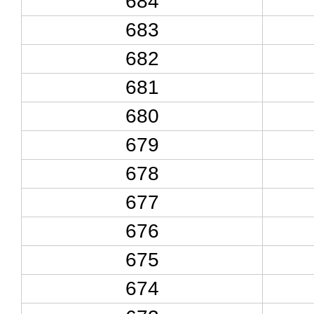
684
683
682
681
680
679
678
677
676
675
674