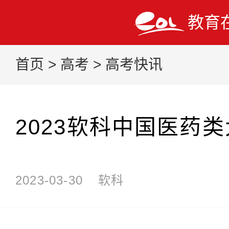
教育
首页
>
高考
>
高考快讯
2023软科中国医药
2023-03-30
软科