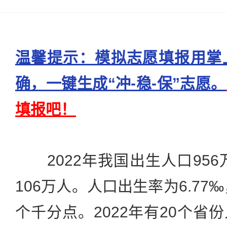
温馨提示：模拟志愿填报用掌
确，一键生成“冲-稳-保”志愿。
填报吧！
2022年我国出生人口956万
106万人。人口出生率为6.77‰，
个千分点。2022年有20个省