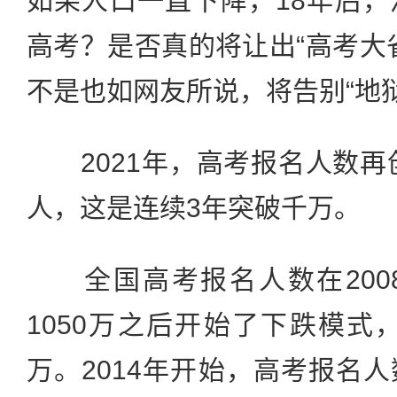
如果人口一直下降，18年后
高考？是否真的将让出“高考大
不是也如网友所说，将告别“地
2021年，高考报名人数再创
人，这是连续3年突破千万。
全国高考报名人数在200
1050万之后开始了下跌模式，
万。2014年开始，高考报名