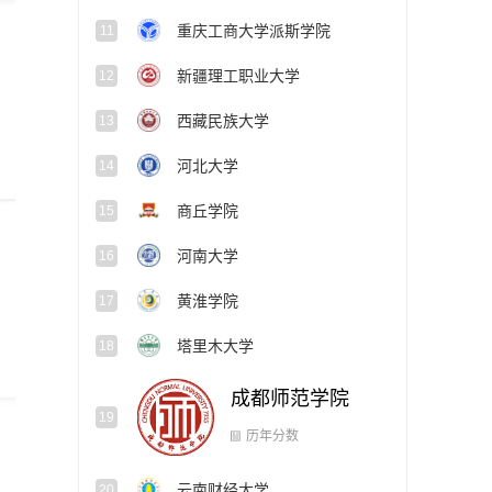
重庆工商大学派斯学院
11
新疆理工职业大学
12
西藏民族大学
13
河北大学
14
商丘学院
15
河南大学
16
黄淮学院
17
塔里木大学
18
成都师范学院
19
历年分数
云南财经大学
20