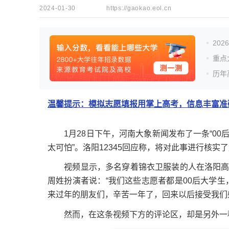
2024-01-30
https://gaokao.eol.cn
20
重点
历年
温馨提示：模拟志愿填报用掌上高考，信息丰富准确
1月28日下午，河南大象新闻发布了一条“00后
太可怕”。洛阳12345回应称，将对此事进行核实
视频显示，多名穿着锦衣卫服装的人在洛阳高铁
周姓扮演者说：“我们这些志愿者都是00后大学
来过年的朋友们，辛苦一年了，回来以后接受我们
然而，在这条视频下方的评论区，却是另外一种“画