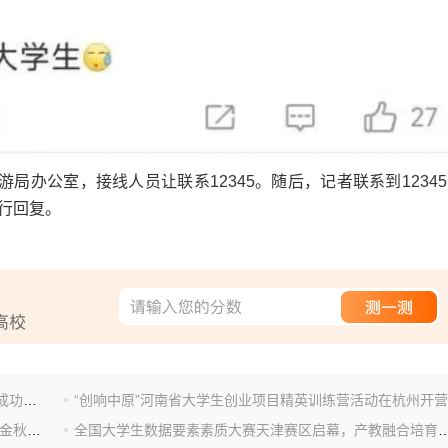
办公室，接线人员让联系12345。随后，记者联系到12345
行回复。
第三届全国大学生职业规划大赛豫北医学院校级总决赛成功举办
“创响中原”河南省大学生创业项目精英训练营活动在杭州开营
河南省成功举办“豫荐未来 青春启航”2026届高校毕业生金秋校园招聘月启动仪式
全国大学生数据要素素质大赛天津赛区启幕，产