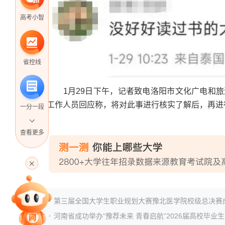
高考小智
省控线
1月29日下午，记者致电洛阳市文化广电和旅游局
工作人员回应称，将对此事进行核实了解后，再进
一分一段
查看更多
高考直播
专家指导课