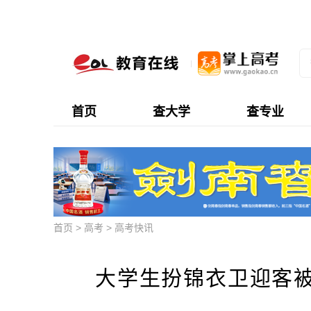
首页
查大学
查专业
首页
>
高考
>
高考快讯
大学生扮锦衣卫迎客被