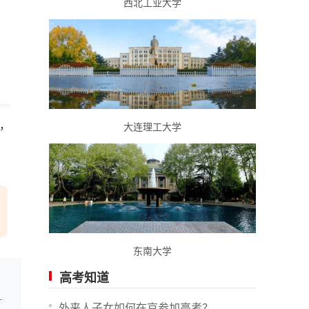
西北工业大学
，
大连理工大学
东南大学
高考知道
教融合培育数字英才
外来人子女如何在京参加高考？