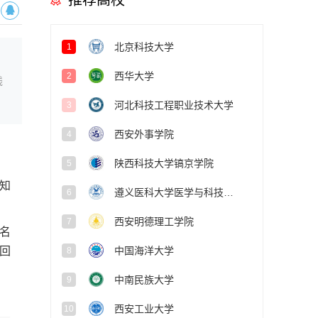
推荐高校
北京科技大学
1
西华大学
2
线
河北科技工程职业技术大学
3
西安外事学院
4
陕西科技大学镐京学院
5
知
遵义医科大学医学与科技学院
6
西安明德理工学院
7
名
中国海洋大学
回
8
中南民族大学
9
西安工业大学
10