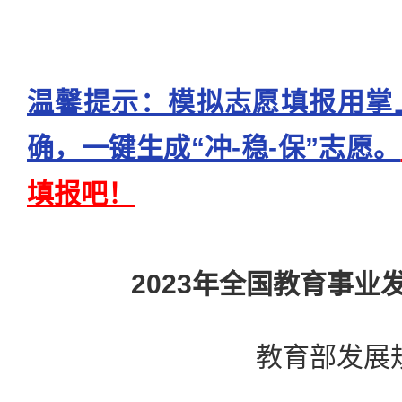
温馨提示：模拟志愿填报用掌
确，一键生成“冲-稳-保”志愿。
填报吧！
2023年全国教育事业
教育部发展