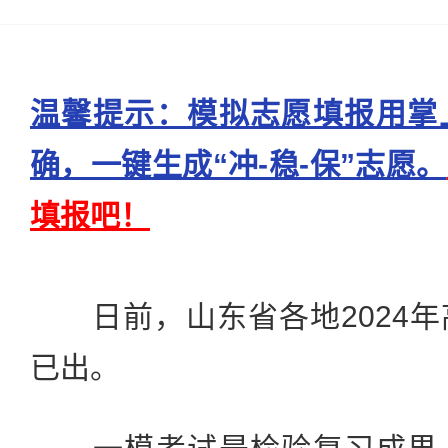
温馨提示：模拟志愿填报用掌
确，一键生成“冲-稳-保”志愿。
填报吧！
日前，山东省各地2024年
已出。