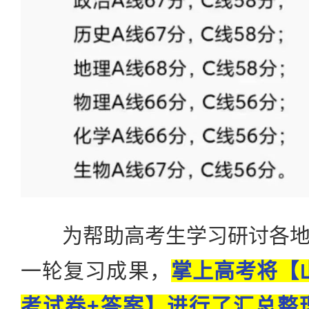
为帮助高考生学习研讨各地
一轮复习成果，
掌上高考将【山
考试卷+答案】进行了汇总整