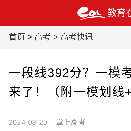
教育
首页
>
高考
>
高考快讯
一段线392分？一模
来了！（附一模划线
2024-03-29
掌上高考