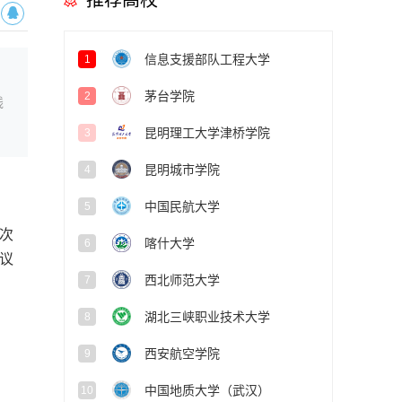
推荐高校
信息支援部队工程大学
1
茅台学院
2
线
昆明理工大学津桥学院
3
昆明城市学院
4
中国民航大学
5
次
喀什大学
6
议
西北师范大学
7
湖北三峡职业技术大学
8
西安航空学院
9
中国地质大学（武汉）
10