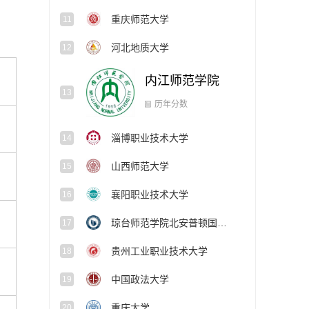
重庆师范大学
11
河北地质大学
12
内江师范学院
13
历年分数
淄博职业技术大学
14
山西师范大学
15
襄阳职业技术大学
16
琼台师范学院北安普顿国际学院
17
贵州工业职业技术大学
18
中国政法大学
19
重庆大学
20