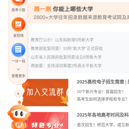
高考小智
省控线
教育厅公示！山东拟新增5所新大学
教育部批复同意！10所“新大学”正式获批
山东省人民政府批复同意设立6所新大学
一分一段
两部委：支持深圳筹建2所高水平新大学
查看更多
2025高校电子招生简章
|
高考直播
10个新兴专业！首届招生！
高考生如何选择学校和专业
专家指导课
2025年各地高考时间及
首次招生！师范大学，成立