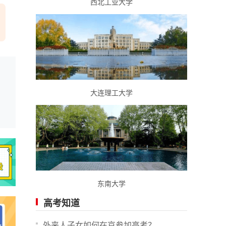
西北工业大学
大连理工大学
东南大学
高考知道
外来人子女如何在京参加高考？