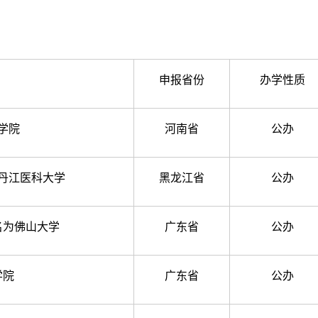
申报省份
办学性质
学院
河南省
公办
丹江医科大学
黑龙江省
公办
名为佛山大学
广东省
公办
学院
广东省
公办