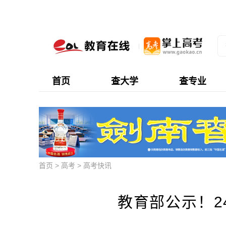
首页
查大学
查专业
首页
>
高考
>
高考快讯
教育部公示！2