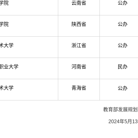
学院
云南省
公办
学院
陕西省
公办
术大学
浙江省
公办
职业大学
河南省
民办
术大学
青海省
公办
教育部发展规划
2024年5月1