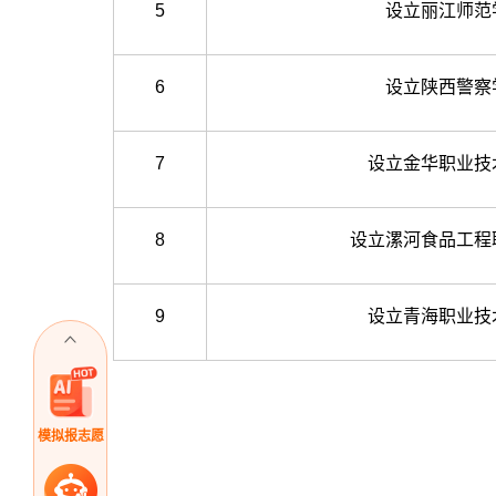
5
设立丽江师范
6
设立陕西警察
7
设立金华职业技
8
设立漯河食品工程
9
设立青海职业技
模拟报志愿