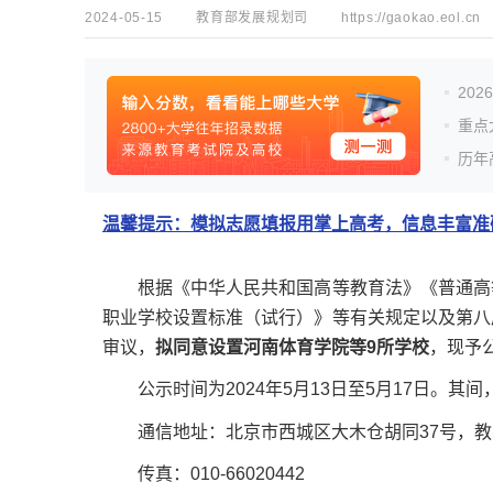
2024-05-15
教育部发展规划司
https://gaokao.eol.cn
20
重点
历年
温馨提示：模拟志愿填报用掌上高考，信息丰富准确
根据《中华人民共和国高等教育法》《普通高等
职业学校设置标准（试行）》等有关规定以及第八
审议，
拟同意设置河南体育学院等9所学校
，现予
公示时间为2024年5月13日至5月17日。其
通信地址：北京市西城区大木仓胡同37号，教育部
传真：010-66020442