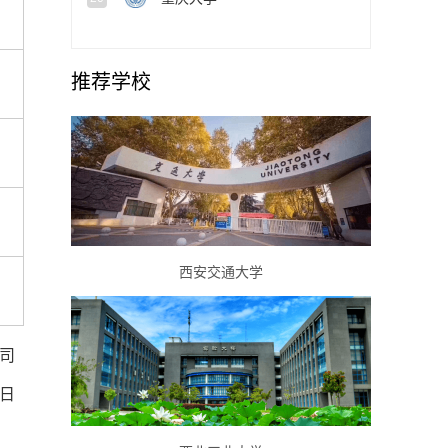
推荐学校
西安交通大学
司
3日