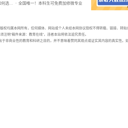
ChatGPT爆火，高中生未来如何选专业？
全国唯一！本科生可免费加修微专业
件，版权均属本网所有，任何媒体、网站或个人未经本网协议授权不得转载、链接、转贴
须注明“稿件来源：教育在线”，违者本站将依法追究责任。
载出于非商业性的教育和科研之目的，并不意味着赞同其观点或证实其内容的真实性。