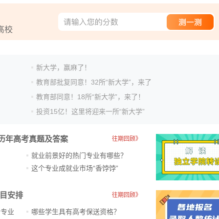
新大学，赢麻了！
教育部批复同意！32所“新大学”，来了
教育部同意！18所“新大学”，来了！
投资15亿！这里将迎来一所“新大学”
历年高考真题及答案
往期回顾》
就业前景好的热门专业有哪些？
？
这个专业成就业市场“香饽饽”​
科目安排
往期回顾》
新专业
哪些学生具有高考保送资格？