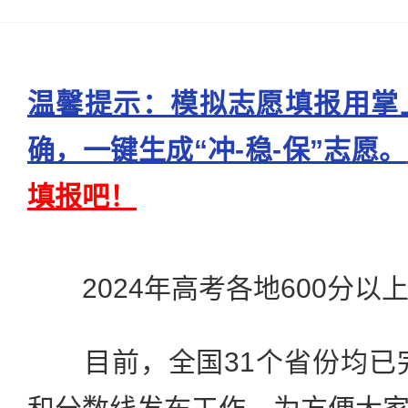
温馨提示：模拟志愿填报用掌
确，一键生成“冲-稳-保”志愿。
填报吧！
2024年高考各地600分以
目前，全国31个省份均已完