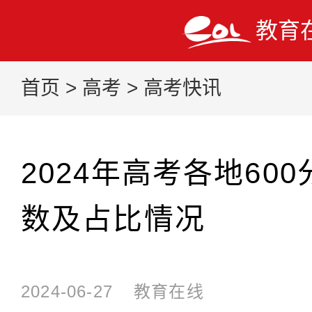
教育
首页
>
高考
>
高考快讯
2024年高考各地60
数及占比情况
2024-06-27
教育在线