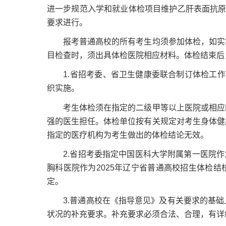
进一步规范入学和就业体检项目维护乙肝表面抗原
要求进行。
报考普通高校的所有考生均须参加体检，如实填
目检查时，须出具体检医院相应材料。体检结束后
1.省招考委、省卫生健康委联合制订体检工作办
织实施。
考生体检须在指定的二级甲等以上医院或相应的
强的医生担任。体检单位按有关规定对考生身体健
指定的医疗机构为考生做出的体检结论无效。
2.省招考委指定中国医科大学附属第一医院作为2
胸科医院作为2025年辽宁省普通高校招生体检
定。
3.普通高校在《指导意见》及有关要求的基础
状况的补充要求。补充要求必须合法、合理，有详