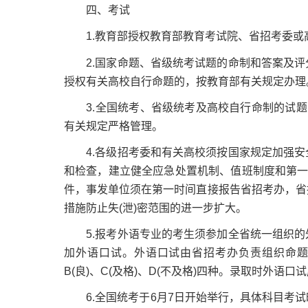
四、考试
1.教育部授权教育部教育考试院、省招考委或
2.国家命题、省级统考试题的命制和答案及评
授权有关高校自行命题的，按教育部有关规定办理
3.全国统考、省级统考及高校自行命制的试题(
有关规定严格管理。
4.各级招考委和有关高校须按国家规定加强安
和检查，建立健全应急处置机制、值班制度和第一
件，事发单位须在第一时间直接报告省招考办，省
措施防止失(泄)密范围的进一步扩大。
5.报考外语专业的考生须参加全省统一组织的
加外语口试。外语口试由省招考办负责组织命题
B(良)、C(及格)、D(不及格)四种。录取时外语
6.全国统考于6月7日开始举行，具体科目考试时间安排为