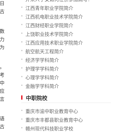
9日
江西青年职业学院简介
蒙古
江西机电职业技术学院简介
江西财经职业学院简介
数
上饶职业技术学院简介
听力
江西应用技术职业学院简介
为
航空航天工程简介
经济学学科简介
。
护理学学科简介
考
心理学学科简介
中
金融学学科简介
应
中职院校
言
重庆市渝中职业教育中心
语
重庆市丰都县职业教育中心
古
赣州现代科技职业学校