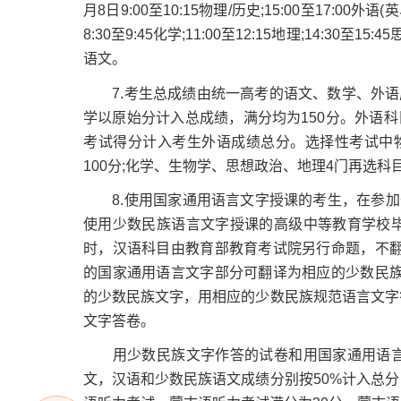
月8日9:00至10:15物理/历史;15:00至17:
8:30至9:45化学;11:00至12:15地理;14:30至15
语文。
7.考生总成绩由统一高考的语文、数学、外语成
学以原始分计入总成绩，满分均为150分。外语科目
考试得分计入考生外语成绩总分。选择性考试中
100分;化学、生物学、思想政治、地理4门再选
8.使用国家通用语言文字授课的考生，在参加全
使用少数民族语言文字授课的高级中等教育学校
时，汉语科目由教育部教育考试院另行命题，不翻
的国家通用语言文字部分可翻译为相应的少数民族
的少数民族文字，用相应的少数民族规范语言文字
文字答卷。
用少数民族文字作答的试卷和用国家通用语言
文，汉语和少数民族语文成绩分别按50%计入总