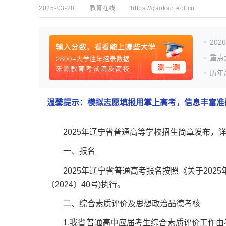
2025-03-28
教育在线
https://gaokao.eol.cn
20
重点
历年
温馨提示：模拟志愿填报用掌上高考，信息丰富准确
2025年辽宁省普通高等学校招生简章发布，
一、报名
2025年辽宁省普通高考报名按照《关于2025
〔2024〕40号)执行。
二、综合素质评价及思想政治品德考核
1.我省普通高中应届考生综合素质评价工作由