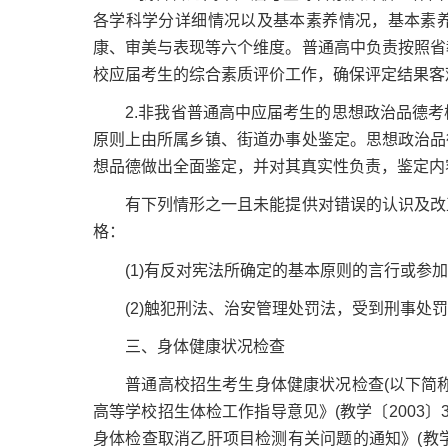
各学科学分详细情况以及基本素养情况，基本素
康、审美与表现等六个维度。普通高中负责按照省
校应届考生的综合素质评价工作，确保评定结果客
2.非我省普通高中应届考生的思想政治品德考
原则上由所属乡镇、街道办事处鉴定。思想政治品
想品德做出全面鉴定，并对其真实性负责，鉴定内
有下列情形之一且未能提供对错误的认识及改正
格：
(1)有反对宪法所确定的基本原则的言行或参加
(2)触犯刑法、治安管理处罚法，受到刑事处罚
三、身体健康状况检查
普通高校招生考生身体健康状况检查(以下简称
高等学校招生体检工作指导意见》(教学〔2003
身体检查取消乙肝项目检测有关问题的通知》(教学