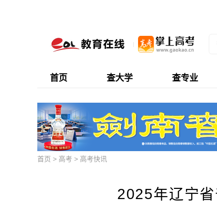
首页
查大学
查专业
首页
>
高考
>
高考快讯
2025年辽宁