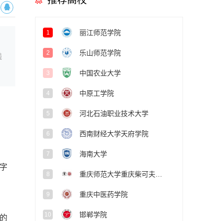
推荐高校
丽江师范学院
1
乐山师范学院
2
线
中国农业大学
3
中原工学院
4
河北石油职业技术大学
5
西南财经大学天府学院
6
海南大学
7
字
重庆师范大学重庆柴可夫斯基音乐学院
8
重庆中医药学院
9
邯郸学院
10
的