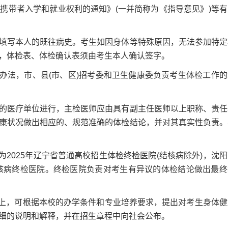
携带者入学和就业权利的通知》(一并简称为《指导意见》)等有
写本人的既往病史。考生如因身体等特殊原因，无法参加特定
，体检表、体检确认表须由考生本人确认签字。
法，市、县(市、区)招考委和卫生健康委负责考生体检工作的
医疗单位进行，主检医师应由具有副主任医师以上职称、责任
康状况做出相应的、规范准确的体检结论，并对其真实性负责。
025年辽宁省普通高校招生体检终检医院(结核病除外)，沈阳
结核病终检医院。终检医院负责对考生有异议的体检结论做出最终
上，可根据本校的办学条件和专业培养要求，提出对考生身体健
细的说明和解释，并在招生章程中向社会公布。