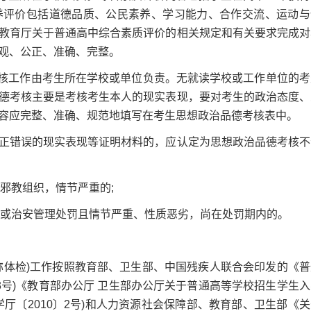
养评价包括道德品质、公民素养、学习能力、合作交流、运动与
教育厅关于普通高中综合素质评价的相关规定和有关要求完成对
观、公正、准确、完整。
核工作由考生所在学校或单位负责。无就读学校或工作单位的考
德考核主要是考核考生本人的现实表现，要对考生的政治态度、
容应完整、准确、规范地填写在考生思想政治品德考核表中。
错误的现实表现等证明材料的，应认定为思想政治品德考核不
邪教组织，情节严重的;
或治安管理处罚且情节严重、性质恶劣，尚在处罚期内的。
体检)工作按照教育部、卫生部、中国残疾人联合会印发的《普
〕3号)《教育部办公厅 卫生部办公厅关于普通高等学校招生学生
厅〔2010〕2号)和人力资源社会保障部、教育部、卫生部《关