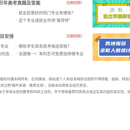
历年高考真题及答案
往期回顾》
就业前景好的热门专业有哪些？
？
这个专业成就业市场“香饽饽”​
科目安排
往期回顾》
新专业
哪些学生具有高考保送资格？
ChatGPT爆火，高中生未来如何选专业？
全国唯一！本科生可免费加修微专业
件，版权均属本网所有，任何媒体、网站或个人未经本网协议授权不得转载、链接、转贴
须注明“稿件来源：教育在线”，违者本站将依法追究责任。
载出于非商业性的教育和科研之目的，并不意味着赞同其观点或证实其内容的真实性。