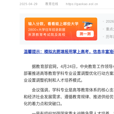
2025-04-29
教育在线
https://gaokao.eol.cn
20
重点
历年
温馨提示：模拟志愿填报用掌上高考，信息丰富准确
据教育部官网，4月24日，中央教育工作领导
部署推进高等教育学科专业设置调整优化行动方案
业设置调整机制和人才培养模式。
会议强调，学科专业是高等教育体系的核心支柱
和经济社会发展需求、遵循教育规律、推进供给优
化的着力点和突破口。
一是有组织加强国家重大战略急需人才培养，突