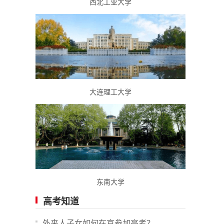
西北工业大学
大连理工大学
东南大学
高考知道
外来人子女如何在京参加高考？