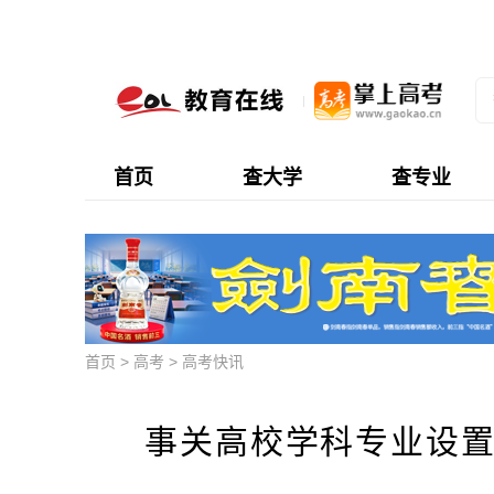
首页
查大学
查专业
首页
>
高考
>
高考快讯
事关高校学科专业设置