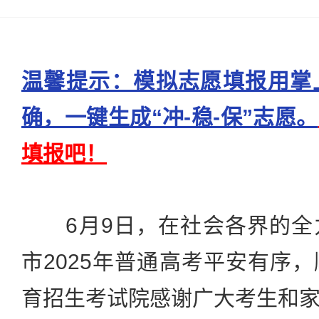
温馨提示：模拟志愿填报用掌
确，一键生成“冲-稳-保”志愿。
填报吧！
6月9日，在社会各界的全
市2025年普通高考平安有序
育招生考试院感谢广大考生和