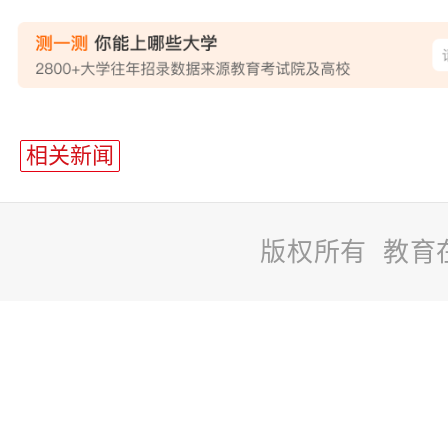
站
长
相关新闻
统
计
版权所有 教育