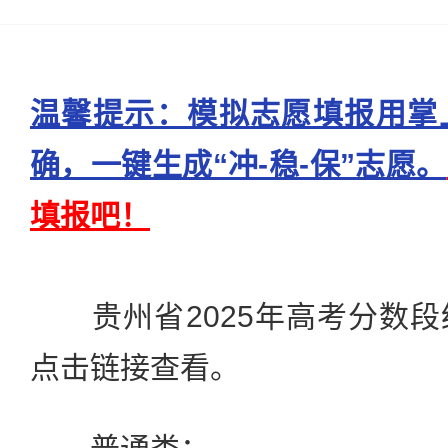
温馨提示：模拟志愿填报用掌
确，一键生成“冲-稳-保”志愿。
填报吧！
贵州省2025年高考分数段
点击链接查看。