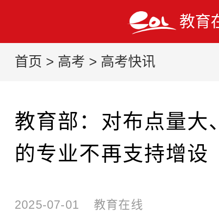
教育
首页
>
高考
>
高考快讯
教育部：对布点量大
的专业不再支持增设
2025-07-01
教育在线