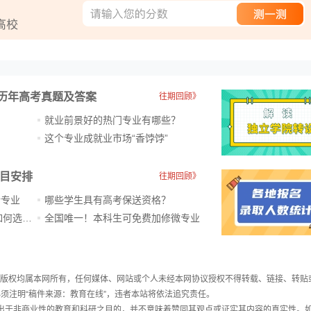
历年高考真题及答案
往期回顾》
就业前景好的热门专业有哪些？
？
这个专业成就业市场“香饽饽”​
科目安排
往期回顾》
新专业
哪些学生具有高考保送资格？
ChatGPT爆火，高中生未来如何选专业？
全国唯一！本科生可免费加修微专业
件，版权均属本网所有，任何媒体、网站或个人未经本网协议授权不得转载、链接、转贴
须注明“稿件来源：教育在线”，违者本站将依法追究责任。
载出于非商业性的教育和科研之目的，并不意味着赞同其观点或证实其内容的真实性。