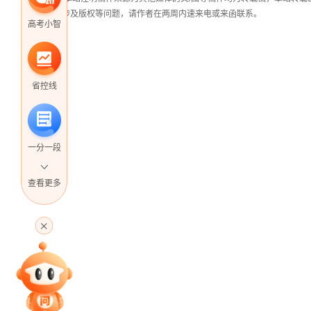
稿涉及版权等问题，请作者在两周内速来电或来函联系。
高考小智
省控线
一分一段
查看更多
高考直播
专家指导课