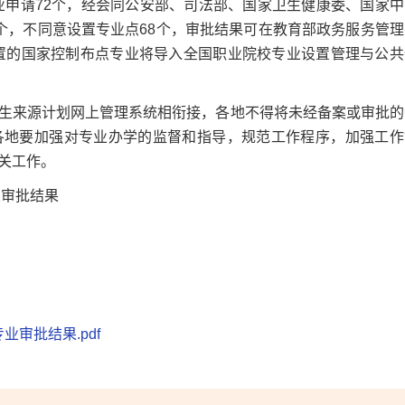
申请72个，经会同公安部、司法部、国家卫生健康委、国家中
个，不同意设置专业点68个，审批结果可在教育部政务服务管理
询。审批同意设置的国家控制布点专业将导入全国职业院校专业设置管理与公
来源计划网上管理系统相衔接，各地不得将未经备案或审批的
各地要加强对专业办学的监督和指导，规范工作程序，加强工作
关工作。
业审批结果
业审批结果.pdf