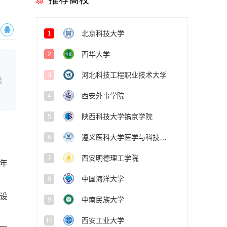
推荐高校
北京科技大学
1
西华大学
2
河北科技工程职业技术大学
3
线
西安外事学院
4
陕西科技大学镐京学院
5
遵义医科大学医学与科技学院
6
西安明德理工学院
7
5年
中国海洋大学
8
设
中南民族大学
9
。
西安工业大学
10