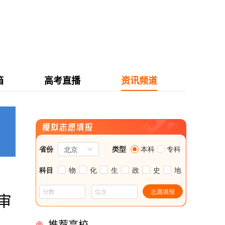
箱
高考直播
资讯频道
审