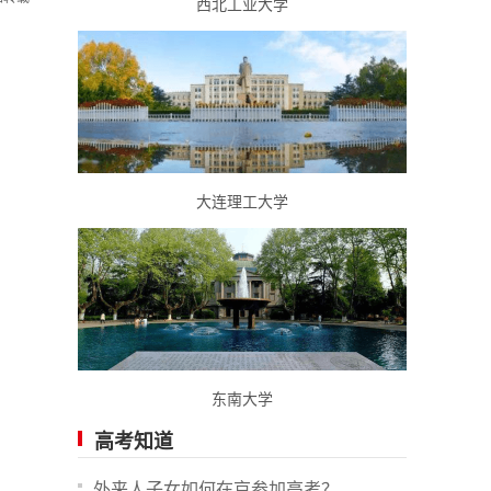
西北工业大学
大连理工大学
东南大学
高考知道
外来人子女如何在京参加高考？