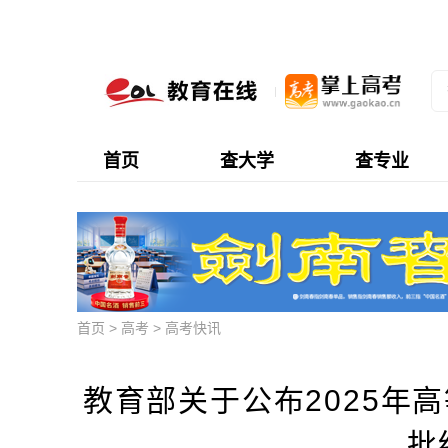
首页
查大学
查专业
首页
>
高考
>
高考快讯
教育部关于公布2025年
批