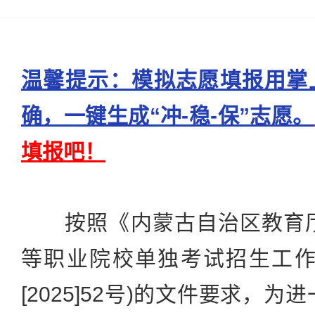
温馨提示：模拟志愿填报用掌
确，一键生成“冲-稳-保”志愿。
填报吧！
按照《内蒙古自治区教育厅关
等职业院校单独考试招生工作
[2025]52号)的文件要求，为