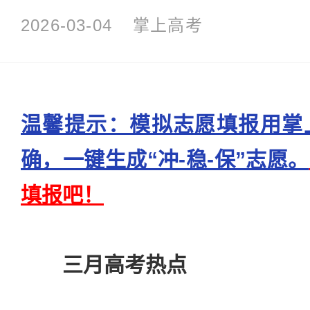
2026-03-04
掌上高考
温馨提示：模拟志愿填报用掌
确，一键生成“冲-稳-保”志愿。
填报吧！
三月高考热点