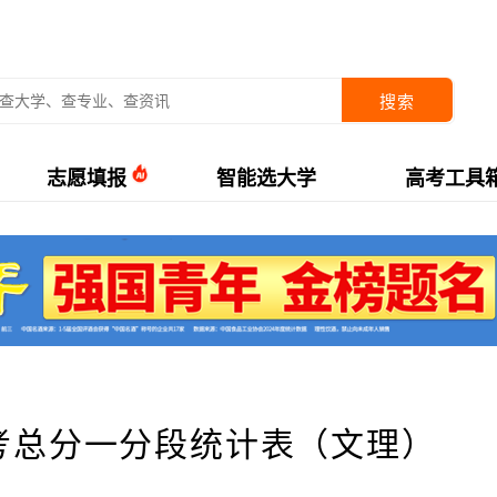
搜索
志愿填报
智能选大学
高考工具
高考总分一分段统计表（文理）