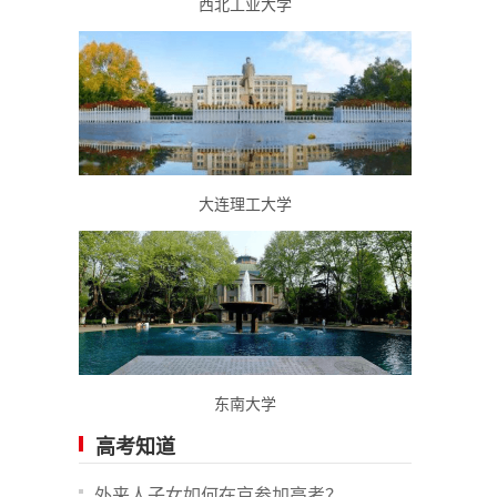
西北工业大学
大连理工大学
东南大学
高考知道
外来人子女如何在京参加高考？