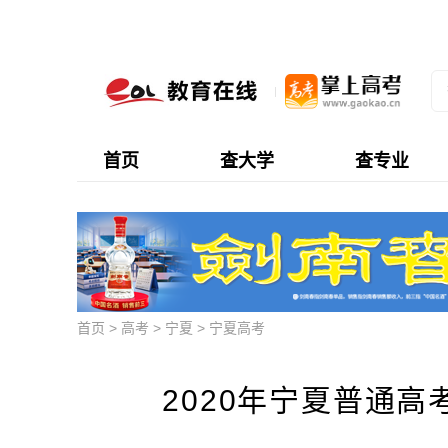
首页
查大学
查专业
首页
>
高考
>
宁夏
>
宁夏高考
2020年宁夏普通