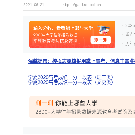
2021-06-21
https://gaokao.eol.cn
20
重点
历年
温馨提示：模拟志愿填报用掌上高考，信息丰富准确
宁夏2020高考成绩一分一段表（理工类）
宁夏2020高考成绩一分一段表（文史类）