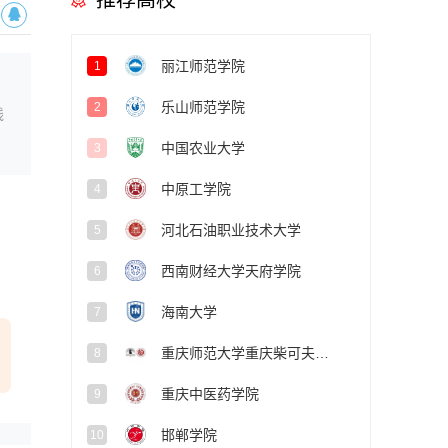
推荐高校
丽江师范学院
1
乐山师范学院
2
线
中国农业大学
3
中原工学院
4
河北石油职业技术大学
5
西南财经大学天府学院
6
海南大学
7
重庆师范大学重庆柴可夫斯基音乐学院
8
重庆中医药学院
9
邯郸学院
10