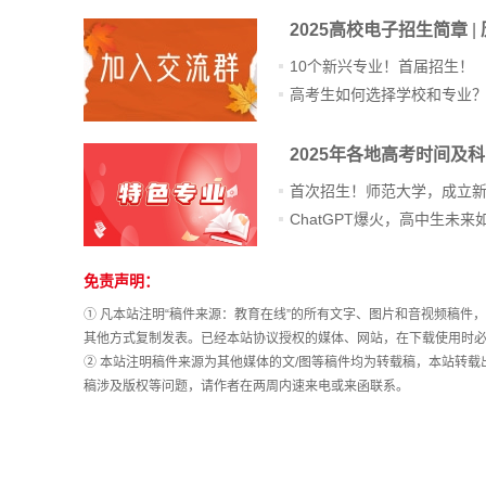
2025高校电子招生简章
|
10个新兴专业！首届招生！
高考生如何选择学校和专业
2025年各地高考时间及
首次招生！师范大学，成立
免责声明：
站
长
① 凡本站注明“稿件来源：教育在线”的所有文字、图片和音视频稿
统
其他方式复制发表。已经本站协议授权的媒体、网站，在下载使用时必
计
② 本站注明稿件来源为其他媒体的文/图等稿件均为转载稿，本站转
稿涉及版权等问题，请作者在两周内速来电或来函联系。