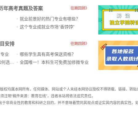
历年高考真题及答案
往期回顾》
就业前景好的热门专业有哪些？
？
这个专业成就业市场“香饽饽”​
科目安排
往期回顾》
新专业
哪些学生具有高考保送资格？
ChatGPT爆火，高中生未来如何选专业？
全国唯一！本科生可免费加修微专业
件，版权均属本网所有，任何媒体、网站或个人未经本网协议授权不得转载、链接、转贴
须注明“稿件来源：教育在线”，违者本站将依法追究责任。
载出于非商业性的教育和科研之目的，并不意味着赞同其观点或证实其内容的真实性。