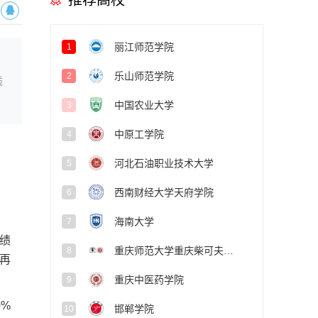
推荐高校
丽江师范学院
1
乐山师范学院
2
线
中国农业大学
3
中原工学院
4
河北石油职业技术大学
5
西南财经大学天府学院
6
海南大学
7
绩
重庆师范大学重庆柴可夫斯基音乐学院
8
再
重庆中医药学院
9
0%
邯郸学院
10