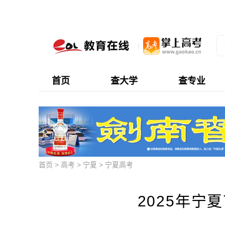
首页
查大学
查专业
首页
>
高考
>
宁夏
>
宁夏高考
2025年宁