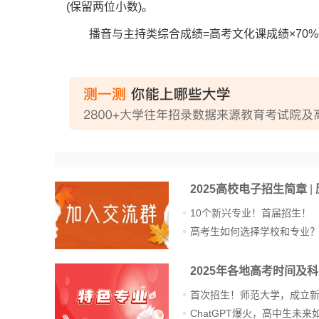
(保留两位小数)。
播音与主持类综合成绩=高考文化课成绩×70%+省级
2025高校电子招生简章
|
10个新兴专业！首届招生！
高考生如何选择学校和专业
2025年各地高考时间及
首次招生！师范大学，成立