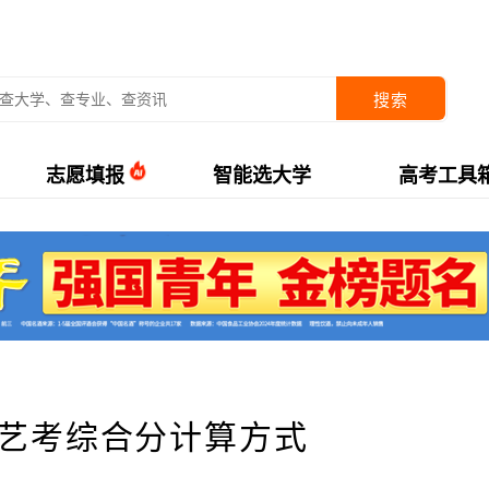
搜索
志愿填报
智能选大学
高考工具
夏艺考综合分计算方式