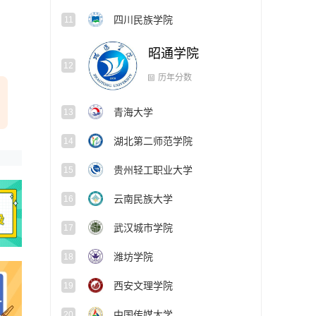
四川民族学院
11
昭通学院
12
历年分数
青海大学
13
湖北第二师范学院
14
贵州轻工职业大学
15
云南民族大学
16
武汉城市学院
17
潍坊学院
18
西安文理学院
19
中国传媒大学
20