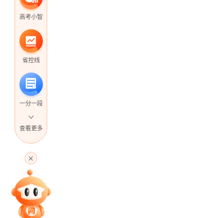
高考小智
省控线
一分一段
查看更多
高考直播
专家指导课