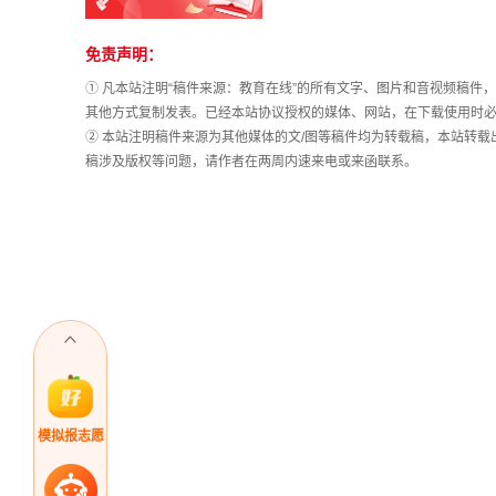
免责声明：
站
长
① 凡本站注明“稿件来源：教育在线”的所有文字、图片和音视频稿
统
其他方式复制发表。已经本站协议授权的媒体、网站，在下载使用时必
计
② 本站注明稿件来源为其他媒体的文/图等稿件均为转载稿，本站转
稿涉及版权等问题，请作者在两周内速来电或来函联系。
模拟报志愿