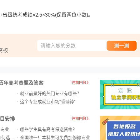
统考成绩×2.5×30%(保留两位小数)。
历年高考真题及答案
往期回顾》
就业前景好的热门专业有哪些？
？
这个专业成就业市场“香饽饽”​
科目安排
往期回顾》
新专业
哪些学生具有高考保送资格？
ChatGPT爆火，高中生未来如何选专业？
全国唯一！本科生可免费加修微专业