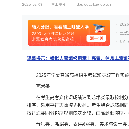
2025-02-08
掌上高考
https://gaokao.eol.cn
20
重点
历年
温馨提示：模拟志愿填报用掌上高考，信息丰富准确
2025年宁夏普通高校招生考试和录取工作实施
艺术类
在考生高考文化课成绩达到艺术类录取控制分数
排序，采用平行志愿模式投档。考生综合成绩相同
按普通类同分排序规则依次比较，由高到低排序。
音乐类、舞蹈类、表(导)演类、美术与设计类、书法