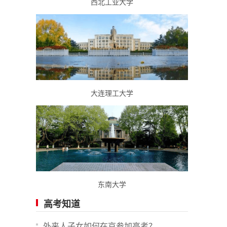
西北工业大学
大连理工大学
东南大学
高考知道
外来人子女如何在京参加高考？