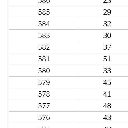
586
23
585
29
584
32
583
30
582
37
581
51
580
33
579
45
578
41
577
48
576
43