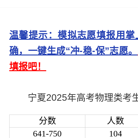
温馨提示：模拟志愿填报用掌
确，一键生成“冲-稳-保”志愿。
填报吧！
宁夏2025年高考物理类考
分数
人数
641-750
104