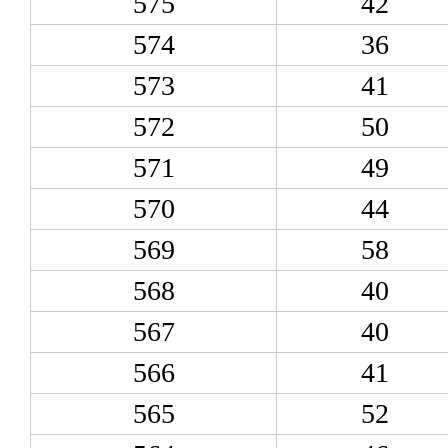
575
42
574
36
573
41
572
50
571
49
570
44
569
58
568
40
567
40
566
41
565
52