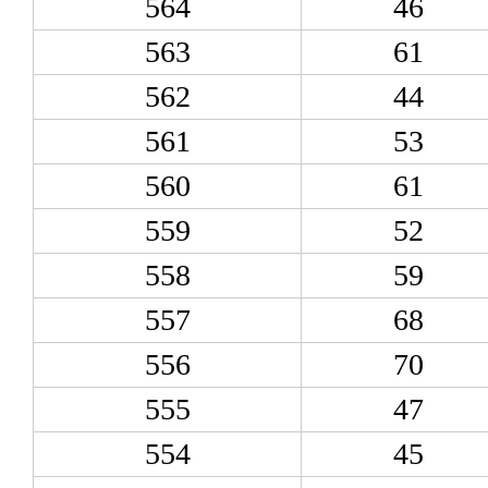
564
46
563
61
562
44
561
53
560
61
559
52
558
59
557
68
556
70
555
47
554
45