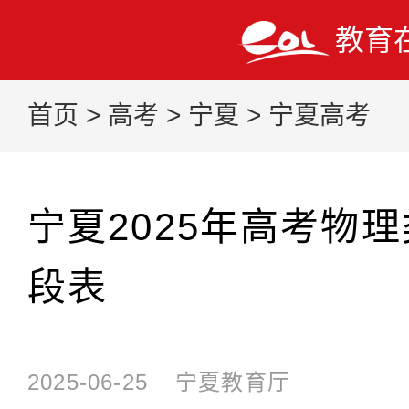
教育
首页
>
高考
>
宁夏
>
宁夏高考
宁夏2025年高考物
段表
2025-06-25
宁夏教育厅