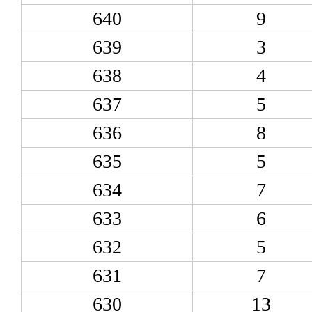
640
9
639
3
638
4
637
5
636
8
635
5
634
7
633
6
632
5
631
7
630
13