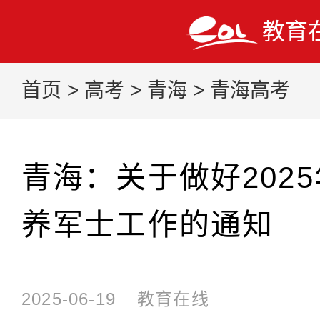
教育
首页
>
高考
>
青海
>
青海高考
青海：关于做好202
养军士工作的通知
2025-06-19
教育在线