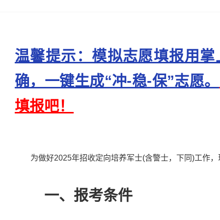
温馨提示：模拟志愿填报用掌
确，一键生成“冲-稳-保”志愿。
填报吧！
为做好2025年招收定向培养军士(含警士，下同)工作
一、报考条件