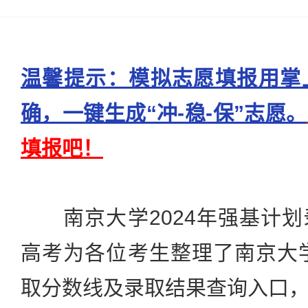
温馨提示：模拟志愿填报用掌
确，一键生成“冲-稳-保”志愿。
填报吧！
南京大学2024年强基计划
高考为各位考生整理了南京大学
取分数线及录取结果查询入口