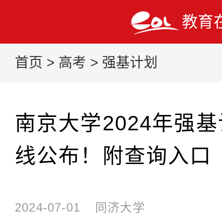
教育
首页
>
高考
>
强基计划
南京大学2024年强
线公布！附查询入口
2024-07-01
同济大学