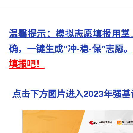
温馨提示：模拟志愿填报用掌
确，一键生成“冲-稳-保”志愿。
填报吧！
点击下方图片进入2023年强