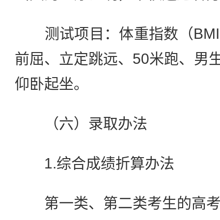
测试项目：体重指数（BMI
前屈、立定跳远、50米跑、男生
仰卧起坐。
（六）录取办法
1.综合成绩折算办法
第一类、第二类考生的高考