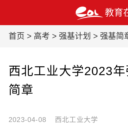
教育
首页
>
高考
>
强基计划
>
强基简
西北工业大学2023
简章
2023-04-08
西北工业大学