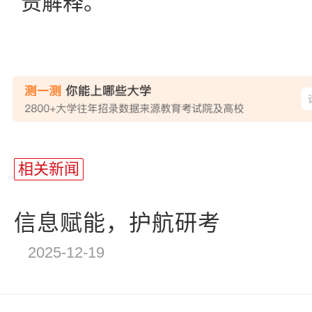
责解释。
站
长
相关新闻
统
计
信息赋能，护航研考
2025-12-19