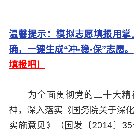
温馨提示：模拟志愿填报用掌
确，一键生成“冲-稳-保”志愿。
填报吧！
为全面贯彻党的二十大精神
神，深入落实《国务院关于深
实施意见》（国发〔2014〕3