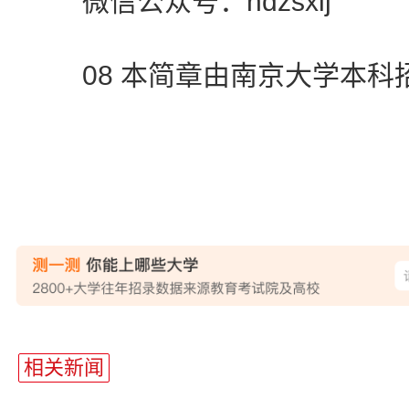
微信公众号：ndzsxlj
08 本简章由南京大学本科
站
长
相关新闻
统
计