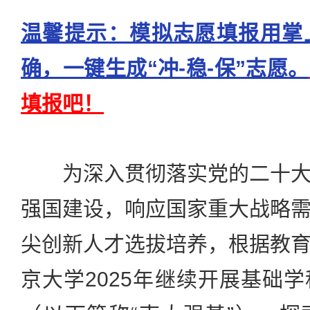
温馨提示：模拟志愿填报用掌
确，一键生成“冲-稳-保”志愿。
填报吧！
为深入贯彻落实党的二十大
强国建设，响应国家重大战略
尖创新人才选拔培养，根据教
京大学2025年继续开展基础