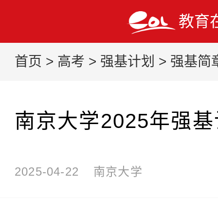
教育
首页
>
高考
>
强基计划
>
强基简
南京大学2025年强
2025-04-22
南京大学