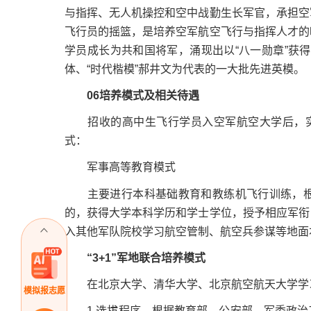
与指挥、无人机操控和空中战勤生长军官，承担空
飞行员的摇篮，是培养空军航空飞行与指挥人才的
学员成长为共和国将军，涌现出以“八一勋章”获得
体、“时代楷模”郝井文为代表的一大批先进英模。
06培养模式及相关待遇
招收的高中生飞行学员入空军航空大学后，实
式：
军事高等教育模式
主要进行本科基础教育和教练机飞行训练，根
的，获得大学本科学历和学士学位，授予相应军衔
入其他军队院校学习航空管制、航空兵参谋等地面
“3+1”军地联合培养模式
在北京大学、清华大学、北京航空航天大学学习
模拟报志愿
1.选拔程序。根据教育部、公安部、军委政治