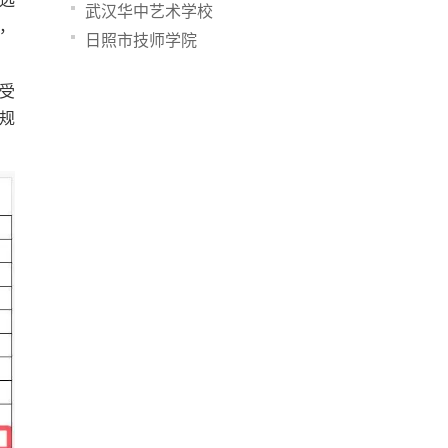
武汉华中艺术学校
，
日照市技师学院
受
规