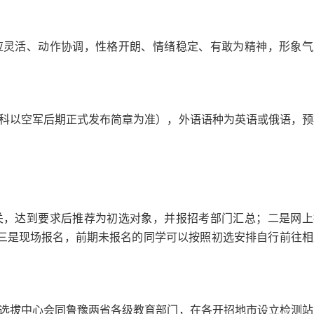
灵活、动作协调，性格开朗、情绪稳定、有敢为精神，形象气
以空军后期正式发布简章为准），外语语种为英语或俄语，预
，达到要求后推荐为初选对象，并报招考部门汇总；二是网上
；三是现场报名，前期未报名的同学可以按照初选安排自行前往相
。济南选拔中心会同鲁豫两省各级教育部门，在各开招地市设立检测