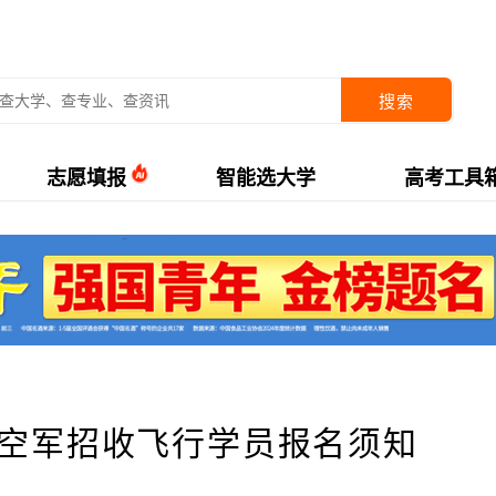
搜索
志愿填报
智能选大学
高考工具
省空军招收飞行学员报名须知