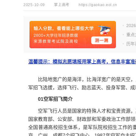
2025-10-09
掌上高考
https://gaokao.eol.cn
20
重点
历年
温馨提示：模拟志愿填报用掌上高考，信息丰富准确
比陆地宽广的是海洋，比海洋宽广的是天空，比
军招飞选拔，选择飞行、励志蓝天、投身军营、成
01空军招飞简介
空军飞行人员是国家的特殊人才和宝贵资源，其
国家教育部、公安部、财政部和军委政治工作部领
全国普通高校招生体系，是军队院校招生工作的
京、广州、成都7个招飞中心。1987年空军自主