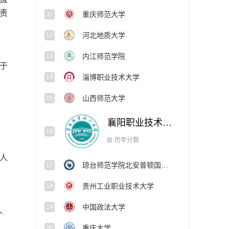
责
重庆师范大学
11
河北地质大学
12
内江师范学院
13
于
淄博职业技术大学
14
山西师范大学
15
襄阳职业技术大学
16
琼台师范学院北安普顿国际学院
17
人
历年分数
贵州工业职业技术大学
18
中国政法大学
19
盲、
重庆大学
20