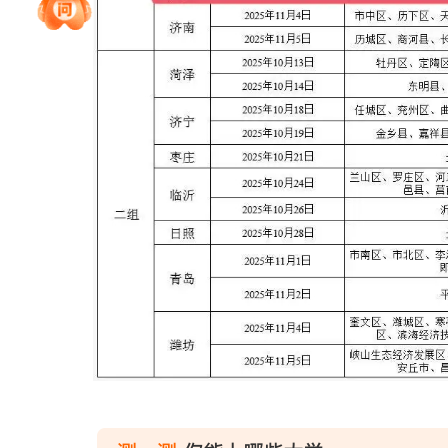
院校排行
高考作文
高考估分
高考真题