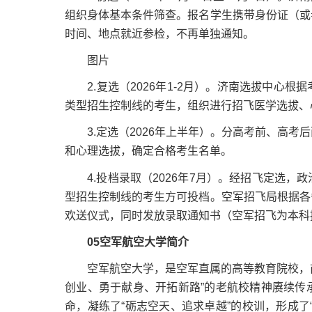
组织身体基本条件筛查。报名学生携带身份证（或
时间、地点就近参检，不再单独通知。
图片
2.复选（2026年1-2月）。济南选拔中心根
类型招生控制线的考生，组织进行招飞医学选拔、
3.定选（2026年上半年）。分高考前、高考
和心理选拔，确定合格考生名单。
4.投档录取（2026年7月）。经招飞定选，
型招生控制线的考生方可投档。空军招飞局根据各
欢送仪式，同时发放录取通知书（空军招飞为本科
05空军航空大学简介
空军航空大学，是空军直属的高等教育院校，前身
创业、勇于献身、开拓新路”的老航校精神赓续传
命，凝练了“砺志空天、追求卓越”的校训，形成了