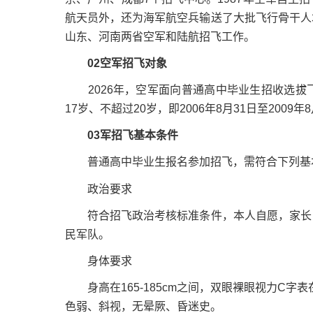
航天员外，还为海军航空兵输送了大批飞行骨干人
山东、河南两省空军和陆航招飞工作。
02空军招飞对象
2026年，空军面向普通高中毕业生招收选拔
17岁、不超过20岁，即2006年8月31日至2009年
03军招飞基本条件
普通高中毕业生报名参加招飞，需符合下列基
政治要求
符合招飞政治考核标准条件，本人自愿，家长（
民军队。
身体要求
身高在165-185cm之间，双眼裸眼视力C字
色弱、斜视，无晕厥、昏迷史。