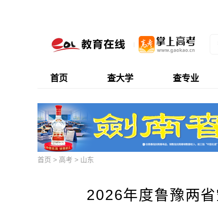
首页
查大学
查专业
首页
>
高考
>
山东
2026年度鲁豫两