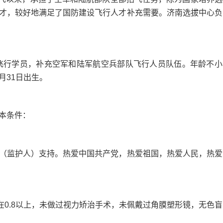
才，较好地满足了国防建设飞行人才补充需要。济南选拔中心负
飞行学员，补充空军和陆军航空兵部队飞行人员队伍。年龄不小
8月31日出生。
本条件：
监护人）支持。热爱中国共产党，热爱祖国，热爱人民，热爱
表在0.8以上，未做过视力矫治手术，未佩戴过角膜塑形镜，无色