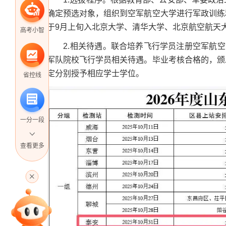
确定预选对象，组织到空军航空大学进行军政训练
于9月上旬入北京大学、清华大学、北京航空航天
高考小智
2.相关待遇。联合培养飞行学员注册空军航空大
军队院校飞行学员相关待遇。毕业考核合格的，颁
定分别授予相应学士学位。
省控线
一分一段
查看更多
高考直播
专家指导课