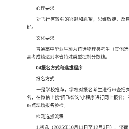
心理要求
对飞行有较强的兴趣和愿望，思维敏捷、反应
好。
文化要求
普通高中毕业生须为首选物理类考生（其他选科
高考成绩达到本省特殊类型控制分数线。
04报名方式和选拔程序
报名方式
一是学校推荐，学校对报名考生进行审查把关
名，在微信上搜“招飞智询”小程序进行网上报名
站点现场报名参检。
检测选拔流程
1.初选（2025年10月11日至12月3日）