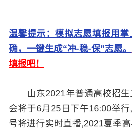
温馨提示：模拟志愿填报用掌
确，一键生成“冲-稳-保”志愿。
填报吧！
山东2021年普通高校招生
会将于6月25日下午16:00举
号将进行实时直播,2021夏季