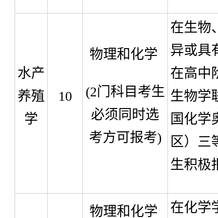
在生物
异或具
物理和化学
水产
在高中
(2
门科目考生
养殖
10
生物学
必须同时选
学
国化学
考方可报考
)
区）三
生积极
在化学
物理和化学