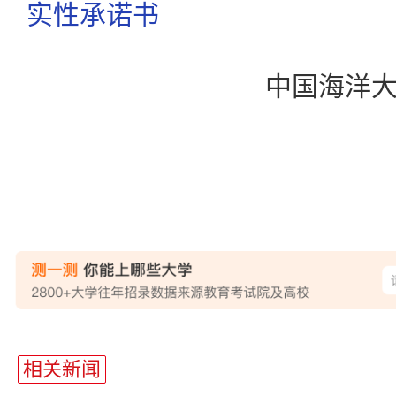
实性承诺书
中国海洋
站
长
相关新闻
统