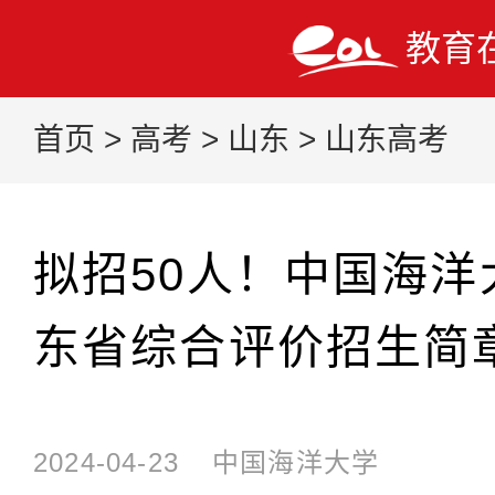
教育
首页
>
高考
>
山东
>
山东高考
拟招50人！中国海洋大
东省综合评价招生简
2024-04-23
中国海洋大学