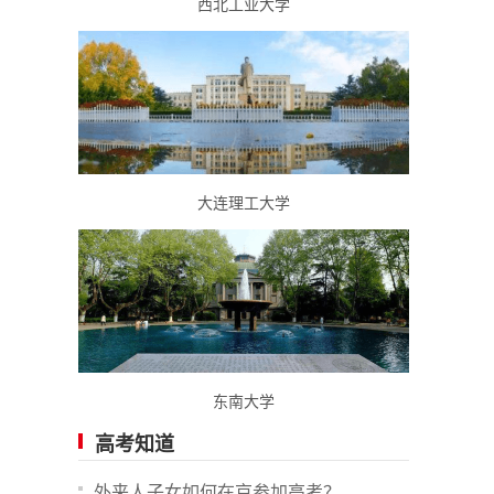
西北工业大学
大连理工大学
东南大学
高考知道
外来人子女如何在京参加高考？