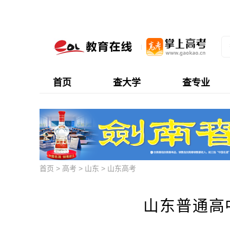
首页
查大学
查专业
首页
>
高考
>
山东
>
山东高考
山东普通高