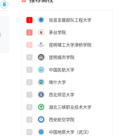
推荐高校
信息支援部队工程大学
1
茅台学院
2
线
昆明理工大学津桥学院
3
昆明城市学院
4
中国民航大学
5
喀什大学
6
西北师范大学
7
湖北三峡职业技术大学
8
西安航空学院
9
中国地质大学（武汉）
10