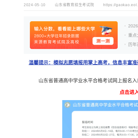
2024-05-10
山东省教育招生考试院
https://gaokao.eol
20
重点
历年
温馨提示：模拟志愿填报用掌上高考，信息丰富准确
山东省普通高中学业水平合格考试网上报名入
点击进