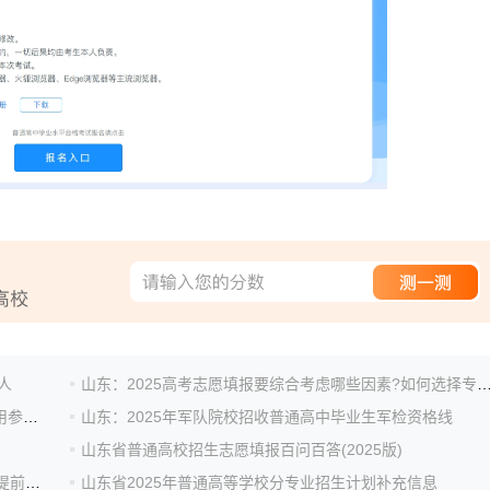
人
山东：2025高考志愿填报要综合考虑哪些因素?如何选择专
山东：2025高考填报志愿要了解哪些信息?如何充分使用参考信息?
山东：2025年军队院校招收普通高中毕业生军检资格线
山东省普通高校招生志愿填报百问百答(2025版)
山东：2025年普通类提前批(含高水平运动队)、体育类提前批、艺术类本科提前批及春季高考本科提前批第1次...
山东省2025年普通高等学校分专业招生计划补充信息