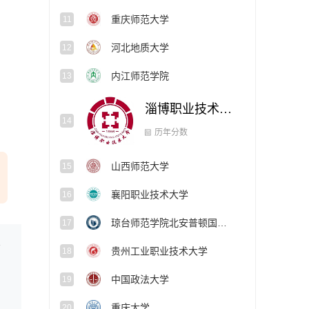
重庆师范大学
11
河北地质大学
12
内江师范学院
13
淄博职业技术大学
14
山西师范大学
15
历年分数
襄阳职业技术大学
16
琼台师范学院北安普顿国际学院
17
业和院校?
贵州工业职业技术大学
18
中国政法大学
19
重庆大学
20