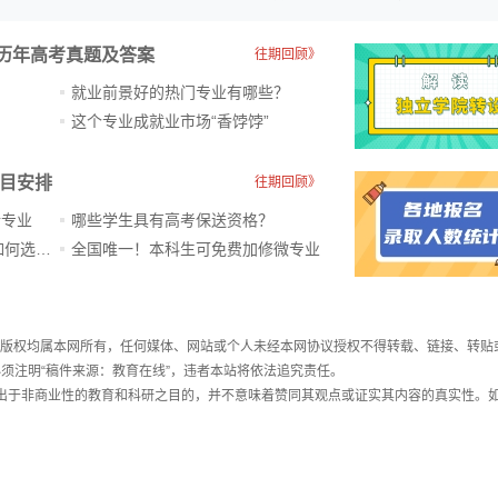
历年高考真题及答案
往期回顾》
就业前景好的热门专业有哪些？
？
这个专业成就业市场“香饽饽”​
科目安排
往期回顾》
新专业
哪些学生具有高考保送资格？
ChatGPT爆火，高中生未来如何选专业？
全国唯一！本科生可免费加修微专业
件，版权均属本网所有，任何媒体、网站或个人未经本网协议授权不得转载、链接、转贴
须注明“稿件来源：教育在线”，违者本站将依法追究责任。
载出于非商业性的教育和科研之目的，并不意味着赞同其观点或证实其内容的真实性。