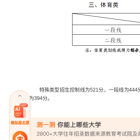
特殊类型招生控制线为521分，一段线为444分
为394分。
模拟报志愿