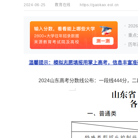
2024-06-25
教育在线
https://gaokao.eol.cn
20
重点
历年
温馨提示：模拟志愿填报用掌上高考，信息丰富准确
2024山东高考分数线公布：一段线444分，二