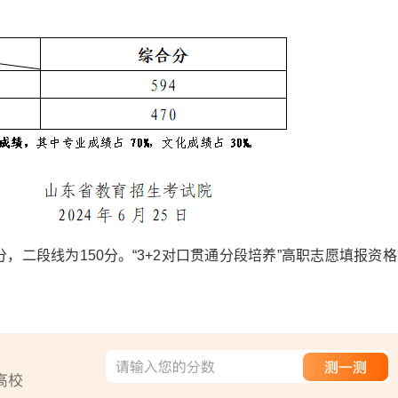
，二段线为150分。“3+2对口贯通分段培养”高职志愿填报资