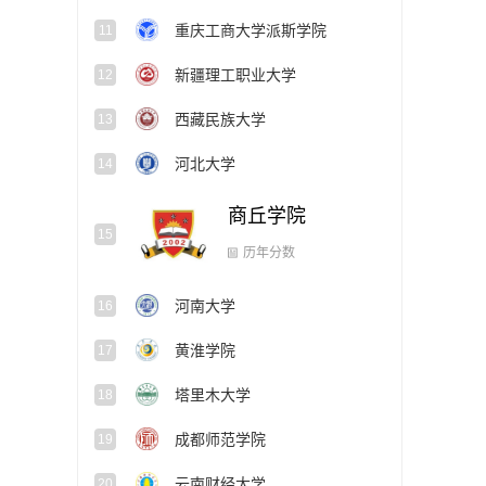
重庆工商大学派斯学院
11
新疆理工职业大学
12
西藏民族大学
13
河北大学
14
商丘学院
15
历年分数
河南大学
16
黄淮学院
17
塔里木大学
18
成都师范学院
19
云南财经大学
20