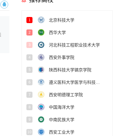
推荐高校
北京科技大学
1
西华大学
2
线
河北科技工程职业技术大学
3
西安外事学院
4
陕西科技大学镐京学院
5
遵义医科大学医学与科技学院
6
西安明德理工学院
7
中国海洋大学
8
中南民族大学
9
西安工业大学
10