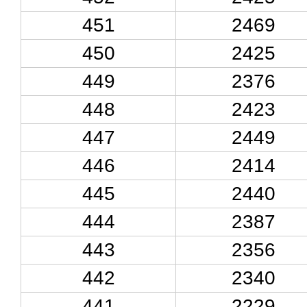
451
2469
450
2425
449
2376
448
2423
447
2449
446
2414
445
2440
444
2387
443
2356
442
2340
441
2229