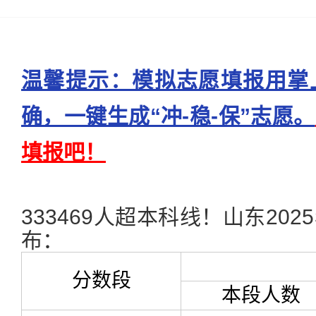
温馨提示：模拟志愿填报用掌
确，一键生成“冲-稳-保”志愿。
填报吧！
333469人超本科线！山东20
布：
分数段
本段人数