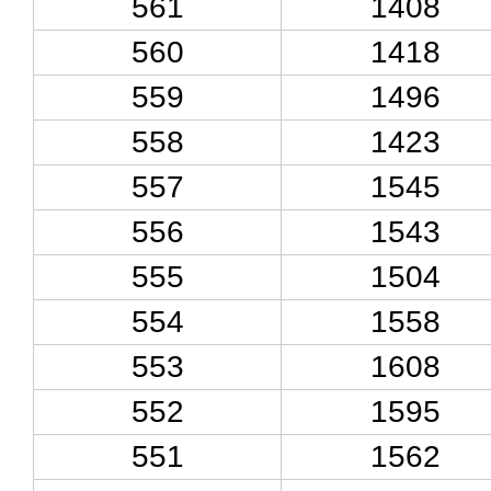
561
1408
560
1418
559
1496
558
1423
557
1545
556
1543
555
1504
554
1558
553
1608
552
1595
551
1562