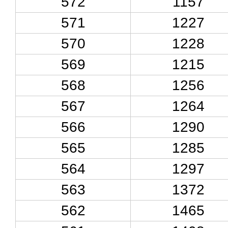
572
1157
571
1227
570
1228
569
1215
568
1256
567
1264
566
1290
565
1285
564
1297
563
1372
562
1465