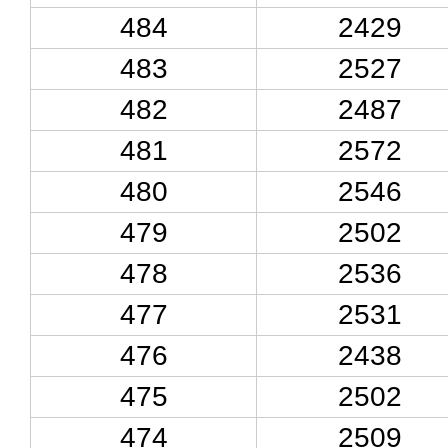
484
2429
483
2527
482
2487
481
2572
480
2546
479
2502
478
2536
477
2531
476
2438
475
2502
474
2509