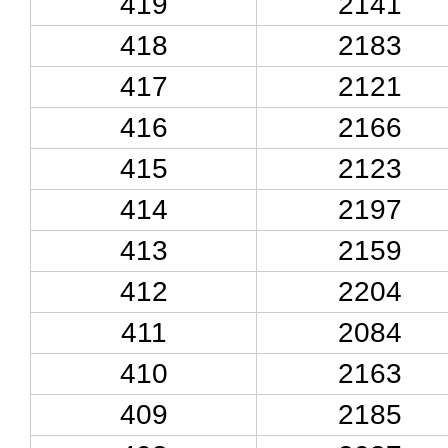
419
2141
418
2183
417
2121
416
2166
415
2123
414
2197
413
2159
412
2204
411
2084
410
2163
409
2185