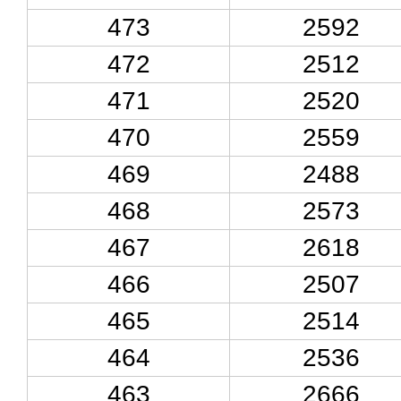
473
2592
472
2512
471
2520
470
2559
469
2488
468
2573
467
2618
466
2507
465
2514
464
2536
463
2666