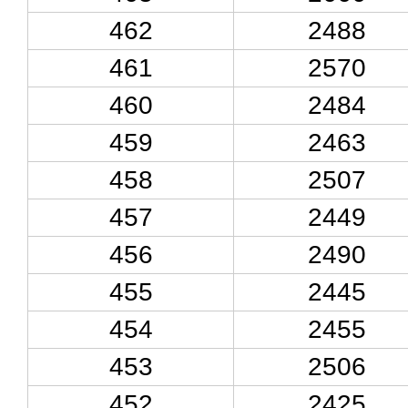
462
2488
461
2570
460
2484
459
2463
458
2507
457
2449
456
2490
455
2445
454
2455
453
2506
452
2425