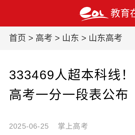
教育
首页
>
高考
>
山东
>
山东高考
333469人超本科线！
高考一分一段表公布
2025-06-25
掌上高考