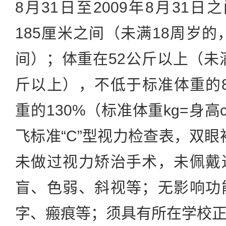
8月31日至2009年8月31日
185厘米之间（未满18周岁的，
间）；体重在52公斤以上（未满
斤以上），不低于标准体重的
重的130%（标准体重kg=身高
飞标准“C”型视力检查表，双眼
未做过视力矫治手术，未佩戴
盲、色弱、斜视等；无影响功
字、瘢痕等；须具有所在学校