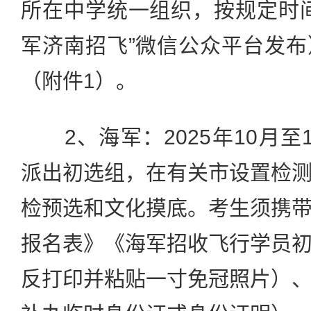
所在中学统一组织，按规定时
军济南招飞”微信公众平台发
（附件1）。
2、海军：2025年10月至
派出初选组，在有关市设置检
检预选和文化摸底。考生须携
报名表》《海军招收飞行学员
反打印并粘贴一寸免冠照片）