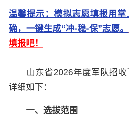
温馨提示：模拟志愿填报用掌
确，一键生成“冲-稳-保”志愿。
填报吧！
山东省2026年度军队招收
详细如下：
一、选拔范围