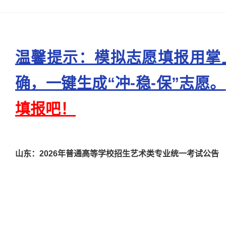
温馨提示：模拟志愿填报用掌
确，一键生成“冲-稳-保”志愿。
填报吧！
山东：2026年普通高等学校招生艺术类专业统一考试公告