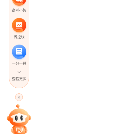
高考小智
省控线
一分一段
查看更多
高考直播
专家指导课