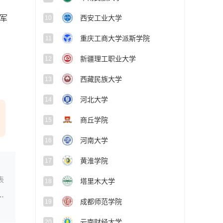
防军
西安工业大学
10
重庆工商大学派斯学院
11
新疆理工职业大学
12
西藏民族大学
13
河北大学
14
商丘学院
15
河南大学
16
黄淮学院
17
表
塔里木大学
18
定向免费本科医学生招生培养工作有关事项的通知
成都师范学院
19
云南财经大学
20