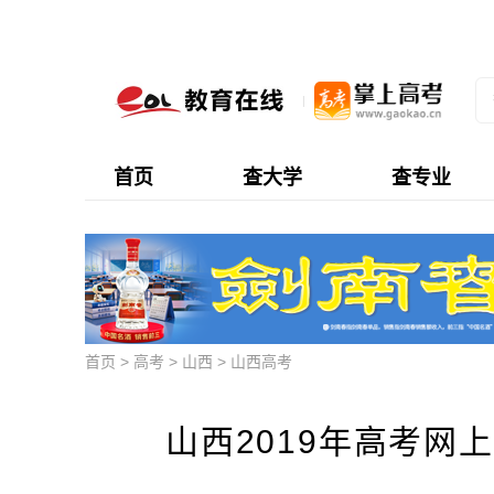
首页
查大学
查专业
首页
>
高考
>
山西
>
山西高考
山西2019年高考网