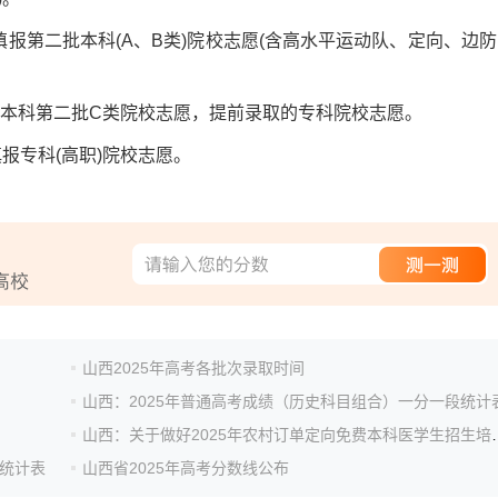
。填报第二批本科(A、B类)院校志愿(含高水平运动队、定向、边
填报本科第二批C类院校志愿，提前录取的专科院校志愿。
填报专科(高职)院校志愿。
山西2025年高考各批次录取时间
山西：2025年普通高考成绩（历史科目组合）一分一段统计
山西：关于做好2025年农村订单
段统计表
山西省2025年高考分数线公布