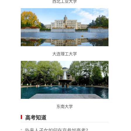
西北工业大学
大连理工大学
东南大学
高考知道
外来人子女如何在京参加高考？