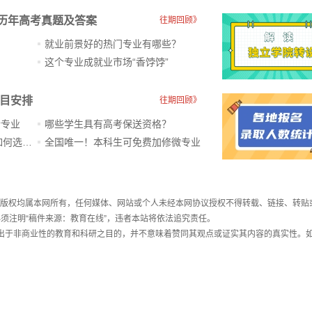
历年高考真题及答案
往期回顾》
就业前景好的热门专业有哪些？
？
这个专业成就业市场“香饽饽”​
科目安排
往期回顾》
新专业
哪些学生具有高考保送资格？
ChatGPT爆火，高中生未来如何选专业？
全国唯一！本科生可免费加修微专业
件，版权均属本网所有，任何媒体、网站或个人未经本网协议授权不得转载、链接、转贴
须注明“稿件来源：教育在线”，违者本站将依法追究责任。
载出于非商业性的教育和科研之目的，并不意味着赞同其观点或证实其内容的真实性。