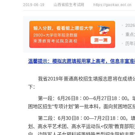
2019-06-19
山西省招生考试网
https://gaokao.eol.cn
20
重点
历年
温馨提示：模拟志愿填报用掌上高考，信息丰富准确
我省2019年普通高校招生填报志愿将在成绩
下：
第一段：6月26日8∶00—6月27日18∶0
困地区招生“专项计划”第一批本科，面向贫困地区
第二段：6月30日8∶00—7月2日18∶00。
划、高水平艺术团、高水平运动队<仅限“教育部阳
向、边防军人子女预科班等特殊类型招生院校志愿