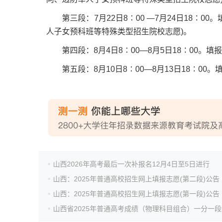
第三段：7月22日8∶00 —7月24日18∶00
人子女预科班等特殊类型招生院校志愿)。
第四段：8月4日8∶00—8月5日18∶00。
第五段：8月10日8∶00—8月13日18∶00。
山西2026年高考最后一次补报名12月4日至5日进行
山西：2025年普通高校招生网上填报志愿(第二段)公告
山西：2025年普通高校招生网上填报志愿(第一段)公告
山西省2025年普通高考成绩（物理科目组合）一分一