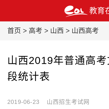
教育
首页
>
高考
>
山西
>
山西高考
山西2019年普通高
段统计表
2019-06-23
山西招生考试网