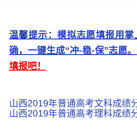
温馨提示：模拟志愿填报用掌
确，一键生成“冲-稳-保”志愿。
填报吧！
山西2019年普通高考文科成绩
山西2019年普通高考理科成绩