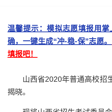
温馨提示：模拟志愿填报用掌
确，一键生成“冲-稳-保”志愿。
填报吧！
山西省2020年普通高校招生
揭晓。