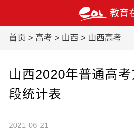
教育
首页
>
高考
>
山西
>
山西高考
山西2020年普通高
段统计表
2021-06-21