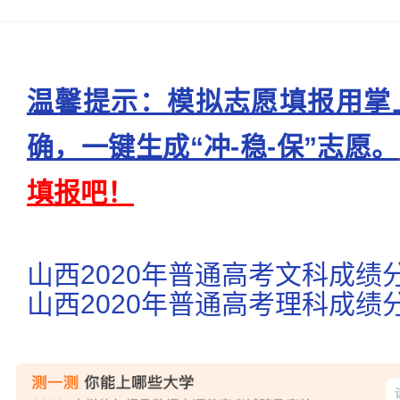
温馨提示：模拟志愿填报用掌
确，一键生成“冲-稳-保”志愿。
填报吧！
山西2020年普通高考文科成绩
山西2020年普通高考理科成绩