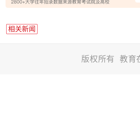
站
长
相关新闻
统
计
版权所有 教育