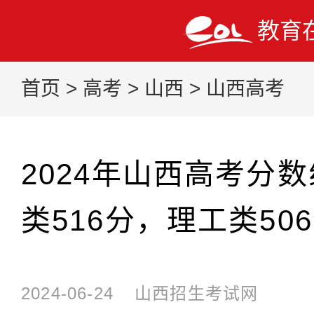
教育
首页
>
高考
>
山西
>
山西高考
2024年山西高考分
类516分，理工类50
2024-06-24
山西招生考试网