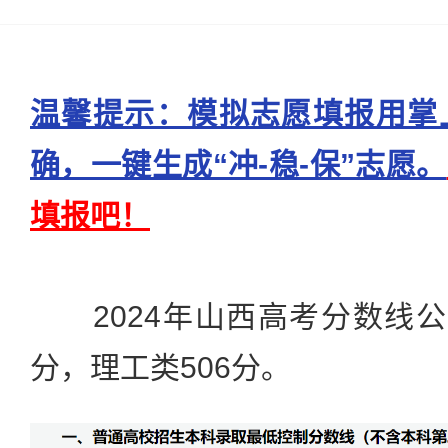
温馨提示：模拟志愿填报用掌
确，一键生成“冲-稳-保”志愿。
填报吧！
2024年山西高考分数线公
分，理工类506分。