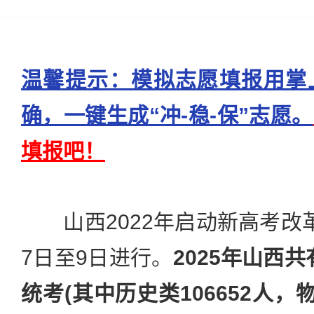
温馨提示：模拟志愿填报用掌
确，一键生成“冲-稳-保”志愿。
填报吧！
山西2022年启动新高考改
7日至9日进行。
2025年山西共
统考(其中历史类106652人，物