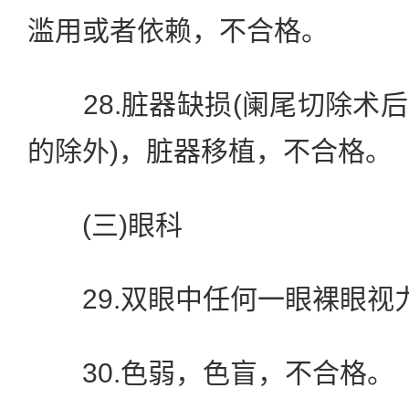
滥用或者依赖，不合格。
28.脏器缺损(阑尾切除术
的除外)，脏器移植，不合格。
(三)眼科
29.双眼中任何一眼裸眼视力小
30.色弱，色盲，不合格。