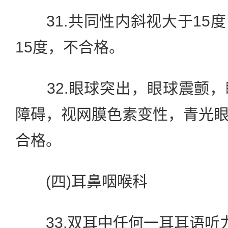
31.共同性内斜视大于15
15度，不合格。
32.眼球突出，眼球震颤，
障碍，视网膜色素变性，青光
合格。
(四)耳鼻咽喉科
33.双耳中任何一耳耳语听