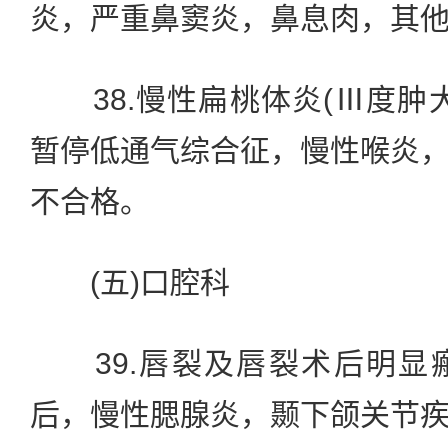
炎，严重鼻窦炎，鼻息肉，其
38.慢性扁桃体炎(Ⅲ度肿
暂停低通气综合征，慢性喉炎
不合格。
(五)口腔科
39.唇裂及唇裂术后明显
后，慢性腮腺炎，颞下颌关节