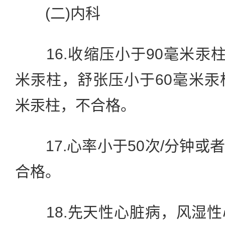
(二)内科
16.收缩压小于90毫米汞柱
米汞柱，舒张压小于60毫米汞
米汞柱，不合格。
17.心率小于50次/分钟或者
合格。
18.先天性心脏病，风湿性