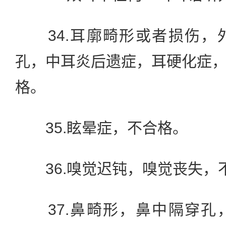
34.耳廓畸形或者损伤，
孔，中耳炎后遗症，耳硬化症
格。
35.眩晕症，不合格。
36.嗅觉迟钝，嗅觉丧失，
37.鼻畸形，鼻中隔穿孔