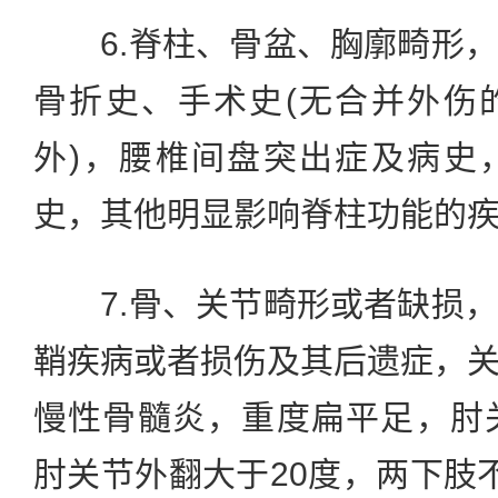
6.脊柱、骨盆、胸廓畸形，
骨折史、手术史(无合并外伤
外)，腰椎间盘突出症及病史
史，其他明显影响脊柱功能的
7.骨、关节畸形或者缺损，
鞘疾病或者损伤及其后遗症，
慢性骨髓炎，重度扁平足，肘
肘关节外翻大于20度，两下肢