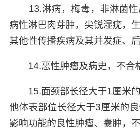
13.淋病，梅毒，非淋菌性
病性淋巴肉芽肿，尖锐湿疣，
其他性传播疾病及其并发症、
14.恶性肿瘤及病史，不合
15.面颈部长径大于1厘米
他体表部位长径大于3厘米的
影响功能的良性肿瘤、囊肿，